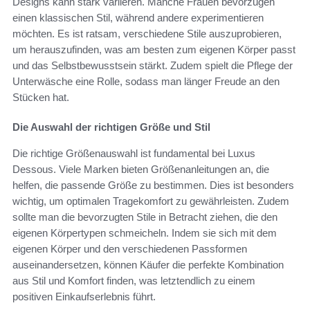
Designs kann stark variieren. Manche Frauen bevorzugen
einen klassischen Stil, während andere experimentieren
möchten. Es ist ratsam, verschiedene Stile auszuprobieren,
um herauszufinden, was am besten zum eigenen Körper passt
und das Selbstbewusstsein stärkt. Zudem spielt die Pflege der
Unterwäsche eine Rolle, sodass man länger Freude an den
Stücken hat.
Die Auswahl der richtigen Größe und Stil
Die richtige Größenauswahl ist fundamental bei Luxus
Dessous. Viele Marken bieten Größenanleitungen an, die
helfen, die passende Größe zu bestimmen. Dies ist besonders
wichtig, um optimalen Tragekomfort zu gewährleisten. Zudem
sollte man die bevorzugten Stile in Betracht ziehen, die den
eigenen Körpertypen schmeicheln. Indem sie sich mit dem
eigenen Körper und den verschiedenen Passformen
auseinandersetzen, können Käufer die perfekte Kombination
aus Stil und Komfort finden, was letztendlich zu einem
positiven Einkaufserlebnis führt.