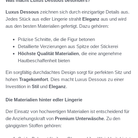
Was macht Luxus Dessous besonders?
Luxus Dessous
zeichnen sich durch einzigartige Details aus.
Jedes Stück aus edler Lingerie strahlt
Eleganz
aus und wird
aus den besten Materialien gefertigt. Dazu gehören:
Präzise Schnitte, die die Figur betonen
Detaillierte Verzierungen aus Spitze oder Stickerei
Höchste Qualität Materialien
, die eine angenehme
Hautbeschaffenheit bieten
Ein sorgfältig durchdachtes Design sorgt für perfekten Sitz und
hohen
Tragekomfort
. Dies macht Luxus Dessous zu einer
Investition in
Stil
und
Eleganz
.
Die Materialien hinter edler Lingerie
Der Einsatz von hochwertigen Materialien ist entscheidend für
die Anziehungskraft von
Premium Unterwäsche
. Zu den
gängigsten Stoffen gehören: