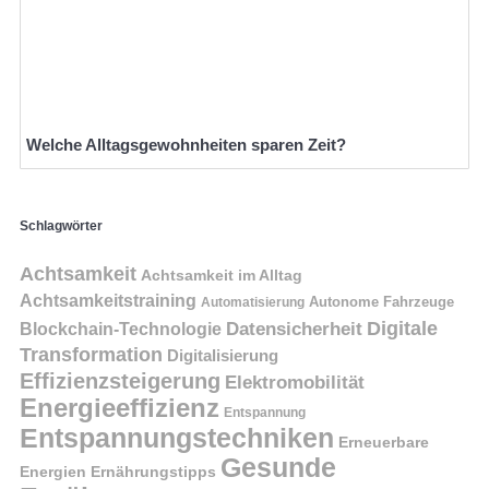
Welche Alltagsgewohnheiten sparen Zeit?
Schlagwörter
Achtsamkeit
Achtsamkeit im Alltag
Achtsamkeitstraining
Autonome Fahrzeuge
Automatisierung
Digitale
Datensicherheit
Blockchain-Technologie
Transformation
Digitalisierung
Effizienzsteigerung
Elektromobilität
Energieeffizienz
Entspannung
Entspannungstechniken
Erneuerbare
Gesunde
Energien
Ernährungstipps