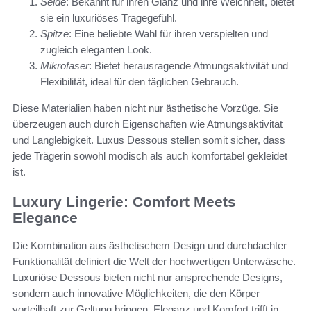
Seide
: Bekannt für ihren Glanz und ihre Weichheit, bietet
sie ein luxuriöses Tragegefühl.
Spitze
: Eine beliebte Wahl für ihren verspielten und
zugleich eleganten Look.
Mikrofaser
: Bietet herausragende Atmungsaktivität und
Flexibilität, ideal für den täglichen Gebrauch.
Diese Materialien haben nicht nur ästhetische Vorzüge. Sie
überzeugen auch durch Eigenschaften wie Atmungsaktivität
und Langlebigkeit. Luxus Dessous stellen somit sicher, dass
jede Trägerin sowohl modisch als auch komfortabel gekleidet
ist.
Luxury Lingerie: Comfort Meets
Elegance
Die Kombination aus ästhetischem Design und durchdachter
Funktionalität definiert die Welt der hochwertigen Unterwäsche.
Luxuriöse Dessous bieten nicht nur ansprechende Designs,
sondern auch innovative Möglichkeiten, die den Körper
vorteilhaft zur Geltung bringen. Eleganz und Komfort trifft in