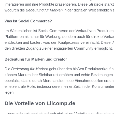
interagieren und ihre Produkte präsentieren. Diese Strategie st
wodurch die
Bedeutung für Marken
in der digitalen Welt erheblich s
Was ist Social Commerce?
Im Wesentlichen ist Social Commerce der Verkauf von Produkten
Plattformen nicht nur für Werbung, sondern auch für direkte Verkau
entdecken und kaufen, was den Kaufprozess vereinfacht. Dieser A
den direkten Zugang zu einer engagierten Community ermöglicht.
Bedeutung für Marken und Creator
Die
Bedeutung für Marken
geht über den bloßen Produktverkauf 
können Marken ihre Sichtbarkeit erhöhen und echte Beziehungen z
ebenfalls, da sie durch Merchandise neue Einnahmequellen ersch
eine zentrale Rolle, insbesondere in einer Zeit, in der Konsumente
legen.
Die Vorteile von Lilcomp.de
Lilcomp.de zeichnet sich durch vielseitige Vorteile aus, die sich s