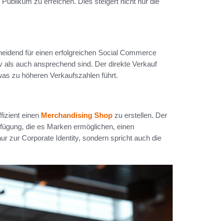
 Publikum zu erreichen. Dies steigert nicht nur die
cheidend für einen erfolgreichen Social Commerce
iv als auch ansprechend sind. Der direkte Verkauf
 was zu höheren Verkaufszahlen führt.
fizient einen
Merchandising Shop
zu erstellen. Der
rfügung, die es Marken ermöglichen, einen
ur zur Corporate Identity, sondern spricht auch die