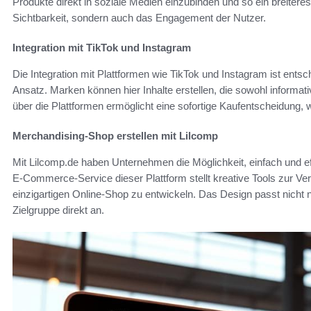
Produkte direkt in soziale Medien einzubinden und so ein breiteres
Sichtbarkeit, sondern auch das Engagement der Nutzer.
Integration mit TikTok und Instagram
Die Integration mit Plattformen wie TikTok und Instagram ist ents
Ansatz. Marken können hier Inhalte erstellen, die sowohl informat
über die Plattformen ermöglicht eine sofortige Kaufentscheidung,
Merchandising-Shop erstellen mit Lilcomp
Mit Lilcomp.de haben Unternehmen die Möglichkeit, einfach und ef
E-Commerce-Service dieser Plattform stellt kreative Tools zur Ve
einzigartigen Online-Shop zu entwickeln. Das Design passt nicht n
Zielgruppe direkt an.