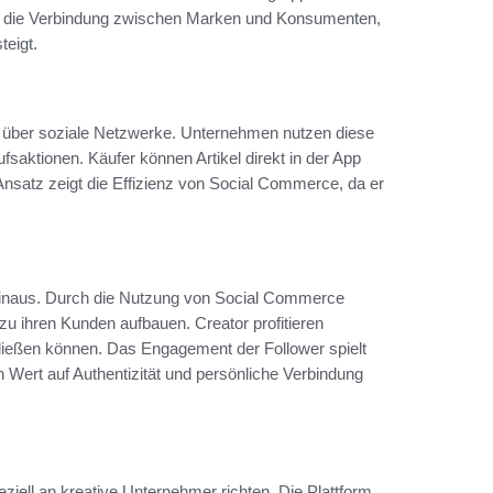
ärkt die Verbindung zwischen Marken und Konsumenten,
teigt.
 über soziale Netzwerke. Unternehmen nutzen diese
fsaktionen. Käufer können Artikel direkt in der App
nsatz zeigt die Effizienz von Social Commerce, da er
hinaus. Durch die Nutzung von Social Commerce
u ihren Kunden aufbauen. Creator profitieren
ließen können. Das Engagement der Follower spielt
n Wert auf Authentizität und persönliche Verbindung
peziell an kreative Unternehmer richten. Die Plattform