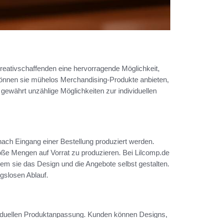
reativschaffenden eine hervorragende Möglichkeit,
können sie mühelos Merchandising-Produkte anbieten,
ewährt unzählige Möglichkeiten zur individuellen
nach Eingang einer Bestellung produziert werden.
ße Mengen auf Vorrat zu produzieren. Bei Lilcomp.de
 dem sie das Design und die Angebote selbst gestalten.
ngslosen Ablauf.
dividuellen Produktanpassung. Kunden können Designs,