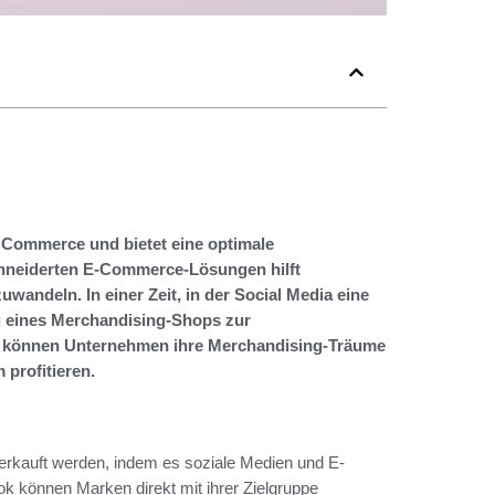
al Commerce und bietet eine optimale
chneiderten E-Commerce-Lösungen hilft
uwandeln. In einer Zeit, in der Social Media eine
ng eines Merchandising-Shops zur
de können Unternehmen ihre Merchandising-Träume
 profitieren.
verkauft werden, indem es soziale Medien und E-
k können Marken direkt mit ihrer Zielgruppe