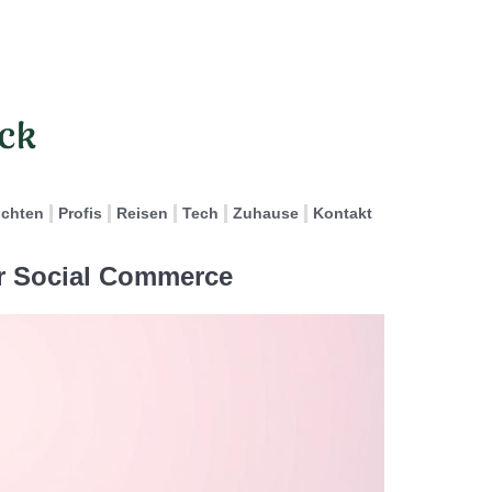
ichten
Profis
Reisen
Tech
Zuhause
Kontakt
ür Social Commerce