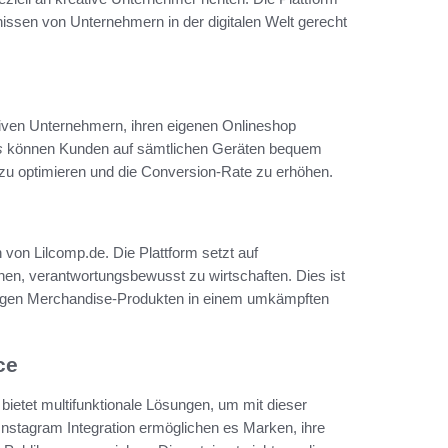
ssen von Unternehmern in der digitalen Welt gerecht
ven Unternehmern, ihren eigenen Onlineshop
s
können Kunden auf sämtlichen Geräten bequem
is zu optimieren und die Conversion-Rate zu erhöhen.
 von Lilcomp.de. Die Plattform setzt auf
hen, verantwortungsbewusst zu wirtschaften. Dies ist
artigen Merchandise-Produkten in einem umkämpften
ce
e bietet multifunktionale Lösungen, um mit dieser
 Instagram Integration ermöglichen es Marken, ihre