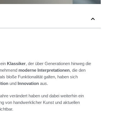
 ein
Klassiker
, der über Generationen hinweg die
 zunehmend
moderne Interpretationen
, die den
als bloße Funktionalität galten, haben sich
ition
und
Innovation
aus.
ahre verändert haben und dabei weiterhin ein
ung von handwerklicher Kunst und aktuellen
ichtbar.