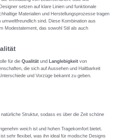
esigner setzen auf klare Linien und funktionale
hhaltige Materialien und Herstellungsprozesse tragen
h umweltfreundlich sind. Diese Kombination aus
m Modestatement, das sowohl Stil als auch
lität
lle für die
Qualität
und
Langlebigkeit
von
nschaften, die sich auf Aussehen und Haltbarkeit
 Unterschiede und Vorzüge bekannt zu geben.
e natürliche Struktur, sodass es über die Zeit schöne
 angenehm weich ist und hohen Tragekomfort bietet.
ist sehr flexibel, was ihn ideal für modische Designs