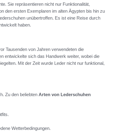
e. Sie repräsentieren nicht nur Funktionalität,
on den ersten Exemplaren im alten Ägypten bis hin zu
derschuhen unübertroffen. Es ist eine Reise durch
entwickelt haben.
ts vor Tausenden von Jahren verwendeten die
n entwickelte sich das Handwerk weiter, wobei die
egelten. Mit der Zeit wurde Leder nicht nur funktional,
ch. Zu den beliebten
Arten von Lederschuhen
fits.
chiedene Wetterbedingungen.