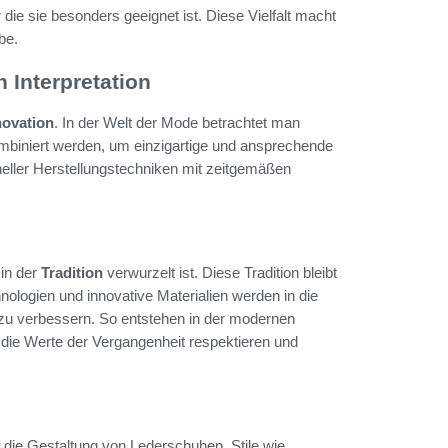
 die sie besonders geeignet ist. Diese Vielfalt macht
be.
 Interpretation
novation
. In der Welt der Mode betrachtet man
biniert werden, um einzigartige und ansprechende
neller Herstellungstechniken mit zeitgemäßen
 in der
Tradition
verwurzelt ist. Diese Tradition bleibt
nologien und innovative Materialien werden in die
u verbessern. So entstehen in der modernen
die Werte der Vergangenheit respektieren und
die Gestaltung von Lederschuhen. Stile wie