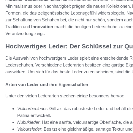
Minimalismus oder Nachhaltigkeit prägen die neuen Kollektionen. D
Formen, die das zeitgenössische Lebensgefühl widerspiegeln. Nac
zur Schaffung von Schuhen bei, die nicht nur schön, sondern auc
Tradition und
Innovation
macht die heutigen Lederschuhe zu eine
Verantwortung zeigt.
Hochwertiges Leder: Der Schlüssel zur Qua
Die Auswahl von hochwertigem Leder spielt eine entscheidende Ro
Lederschuhen. Verschiedene Lederarten besitzen einzigartige Eige
auswirken. Um sich für das beste Leder zu entscheiden, sind die
Arten von Leder und ihre Eigenschaften
Unter den vielen Lederarten stechen einige besonders hervor:
Vollnarbenleder
: Gilt als das robusteste Leder und behält di
Patina entwickelt.
Nubukleder
: Hat eine sanfte, veloursartige Oberfläche, die
Veloursleder
: Besitzt eine gleichmäßige, samtige Textur und 