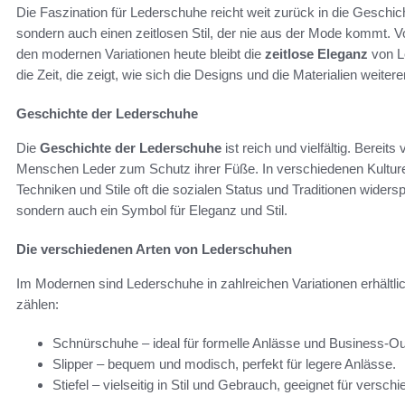
Die Faszination für Lederschuhe reicht weit zurück in die Geschicht
sondern auch einen zeitlosen Stil, der nie aus der Mode kommt. V
den modernen Variationen heute bleibt die
zeitlose Eleganz
von Le
die Zeit, die zeigt, wie sich die Designs und die Materialien weiter
Geschichte der Lederschuhe
Die
Geschichte der Lederschuhe
ist reich und vielfältig. Berei
Menschen Leder zum Schutz ihrer Füße. In verschiedenen Kulture
Techniken und Stile oft die sozialen Status und Traditionen widerspi
sondern auch ein Symbol für Eleganz und Stil.
Die verschiedenen Arten von Lederschuhen
Im Modernen sind Lederschuhe in zahlreichen Variationen erhältli
zählen:
Schnürschuhe – ideal für formelle Anlässe und Business-Out
Slipper – bequem und modisch, perfekt für legere Anlässe.
Stiefel – vielseitig in Stil und Gebrauch, geeignet für vers