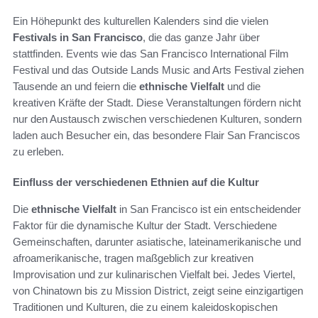
Ein Höhepunkt des kulturellen Kalenders sind die vielen
Festivals in San Francisco
, die das ganze Jahr über
stattfinden. Events wie das San Francisco International Film
Festival und das Outside Lands Music and Arts Festival ziehen
Tausende an und feiern die
ethnische Vielfalt
und die
kreativen Kräfte der Stadt. Diese Veranstaltungen fördern nicht
nur den Austausch zwischen verschiedenen Kulturen, sondern
laden auch Besucher ein, das besondere Flair San Franciscos
zu erleben.
Einfluss der verschiedenen Ethnien auf die Kultur
Die
ethnische Vielfalt
in San Francisco ist ein entscheidender
Faktor für die dynamische Kultur der Stadt. Verschiedene
Gemeinschaften, darunter asiatische, lateinamerikanische und
afroamerikanische, tragen maßgeblich zur kreativen
Improvisation und zur kulinarischen Vielfalt bei. Jedes Viertel,
von Chinatown bis zu Mission District, zeigt seine einzigartigen
Traditionen und Kulturen, die zu einem kaleidoskopischen