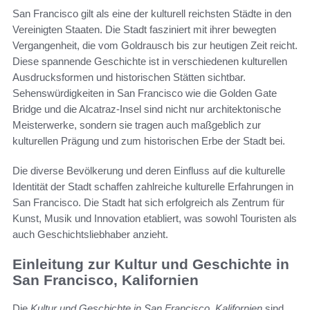
San Francisco gilt als eine der kulturell reichsten Städte in den
Vereinigten Staaten. Die Stadt fasziniert mit ihrer bewegten
Vergangenheit, die vom Goldrausch bis zur heutigen Zeit reicht.
Diese spannende Geschichte ist in verschiedenen kulturellen
Ausdrucksformen und historischen Stätten sichtbar.
Sehenswürdigkeiten in San Francisco wie die Golden Gate
Bridge und die Alcatraz-Insel sind nicht nur architektonische
Meisterwerke, sondern sie tragen auch maßgeblich zur
kulturellen Prägung und zum historischen Erbe der Stadt bei.
Die diverse Bevölkerung und deren Einfluss auf die kulturelle
Identität der Stadt schaffen zahlreiche kulturelle Erfahrungen in
San Francisco. Die Stadt hat sich erfolgreich als Zentrum für
Kunst, Musik und Innovation etabliert, was sowohl Touristen als
auch Geschichtsliebhaber anzieht.
Einleitung zur Kultur und Geschichte in
San Francisco, Kalifornien
Die
Kultur und Geschichte in San Francisco, Kalifornien
sind