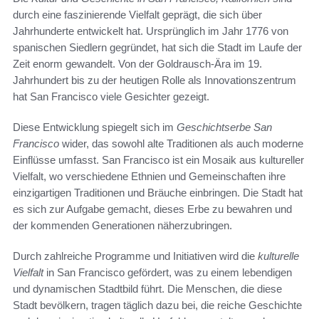
durch eine faszinierende Vielfalt geprägt, die sich über
Jahrhunderte entwickelt hat. Ursprünglich im Jahr 1776 von
spanischen Siedlern gegründet, hat sich die Stadt im Laufe der
Zeit enorm gewandelt. Von der Goldrausch-Ära im 19.
Jahrhundert bis zu der heutigen Rolle als Innovationszentrum
hat San Francisco viele Gesichter gezeigt.
Diese Entwicklung spiegelt sich im
Geschichtserbe San
Francisco
wider, das sowohl alte Traditionen als auch moderne
Einflüsse umfasst. San Francisco ist ein Mosaik aus kultureller
Vielfalt, wo verschiedene Ethnien und Gemeinschaften ihre
einzigartigen Traditionen und Bräuche einbringen. Die Stadt hat
es sich zur Aufgabe gemacht, dieses Erbe zu bewahren und
der kommenden Generationen näherzubringen.
Durch zahlreiche Programme und Initiativen wird die
kulturelle
Vielfalt
in San Francisco gefördert, was zu einem lebendigen
und dynamischen Stadtbild führt. Die Menschen, die diese
Stadt bevölkern, tragen täglich dazu bei, die reiche Geschichte