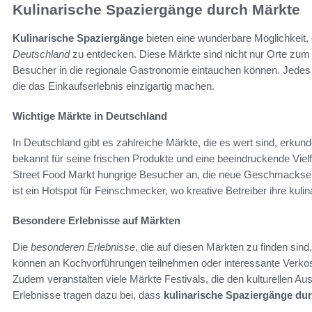
Kulinarische Spaziergänge durch Märkte
Kulinarische Spaziergänge
bieten eine wunderbare Möglichkeit, 
Deutschland
zu entdecken. Diese Märkte sind nicht nur Orte zum 
Besucher in die regionale Gastronomie eintauchen können. Jede
die das Einkaufserlebnis einzigartig machen.
Wichtige Märkte in Deutschland
In Deutschland gibt es zahlreiche Märkte, die es wert sind, erkun
bekannt für seine frischen Produkte und eine beeindruckende Vielfal
Street Food Markt hungrige Besucher an, die neue Geschmackser
ist ein Hotspot für Feinschmecker, wo kreative Betreiber ihre kul
Besondere Erlebnisse auf Märkten
Die
besonderen Erlebnisse
, die auf diesen Märkten zu finden si
können an Kochvorführungen teilnehmen oder interessante Verkos
Zudem veranstalten viele Märkte Festivals, die den kulturellen Au
Erlebnisse tragen dazu bei, dass
kulinarische Spaziergänge du