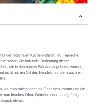
falt der regionalen Küche entfaltet.
Kulinarische
imischen, die kulturelle Bedeutung dieser
rleben, die in den bunten Ständen angeboten werden,
nd nicht nur ein Ort des Handels, sondern auch ein
den.
en, wo man miteinander ins Gespräch kommt und die
, ob man frisches Obst, Gemüse oder handgefertigte
eschmack etwas.