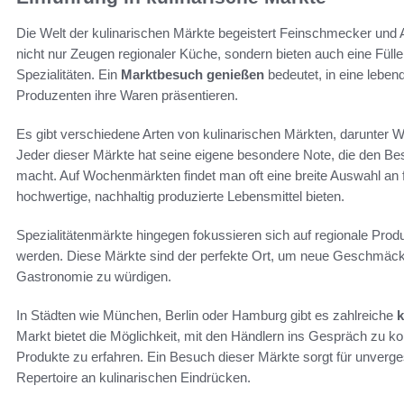
Die Welt der kulinarischen Märkte begeistert Feinschmecker und 
nicht nur Zeugen regionaler Küche, sondern bieten auch eine Fül
Spezialitäten. Ein
Marktbesuch genießen
bedeutet, in eine leben
Produzenten ihre Waren präsentieren.
Es gibt verschiedene Arten von kulinarischen Märkten, darunter 
Jeder dieser Märkte hat seine eigene besondere Note, die den 
macht. Auf Wochenmärkten findet man oft eine breite Auswahl a
hochwertige, nachhaltig produzierte Lebensmittel bieten.
Spezialitätenmärkte hingegen fokussieren sich auf regionale Produk
werden. Diese Märkte sind der perfekte Ort, um neue Geschmäcker
Gastronomie zu würdigen.
In Städten wie München, Berlin oder Hamburg gibt es zahlreiche
k
Markt bietet die Möglichkeit, mit den Händlern ins Gespräch zu
Produkte zu erfahren. Ein Besuch dieser Märkte sorgt für unverge
Repertoire an kulinarischen Eindrücken.