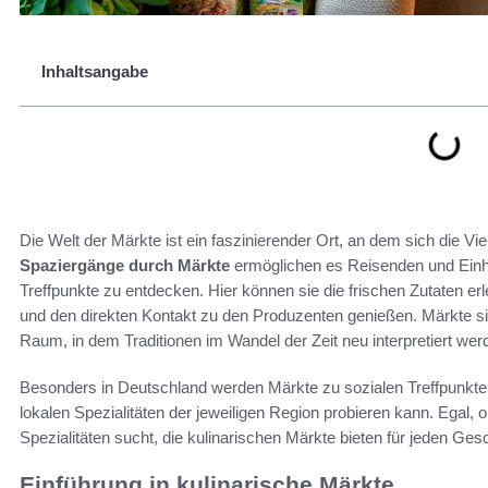
Inhaltsangabe
Die Welt der Märkte ist ein faszinierender Ort, an dem sich die Viel
Spaziergänge durch Märkte
ermöglichen es Reisenden und Einhe
Treffpunkte zu entdecken. Hier können sie die frischen Zutaten e
und den direkten Kontakt zu den Produzenten genießen. Märkte si
Raum, in dem Traditionen im Wandel der Zeit neu interpretiert wer
Besonders in Deutschland werden Märkte zu sozialen Treffpunkt
lokalen Spezialitäten der jeweiligen Region probieren kann. Egal
Spezialitäten sucht, die kulinarischen Märkte bieten für jeden G
Einführung in kulinarische Märkte