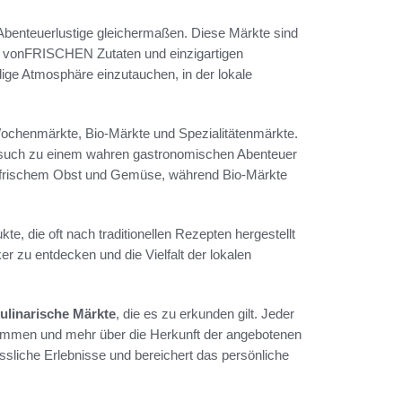
Abenteuerlustige gleichermaßen. Diese Märkte sind
le vonFRISCHEN Zutaten und einzigartigen
dige Atmosphäre einzutauchen, in der lokale
Wochenmärkte, Bio-Märkte und Spezialitätenmärkte.
Besuch zu einem wahren gastronomischen Abenteuer
n frischem Obst und Gemüse, während Bio-Märkte
te, die oft nach traditionellen Rezepten hergestellt
 zu entdecken und die Vielfalt der lokalen
ulinarische Märkte
, die es zu erkunden gilt. Jeder
 kommen und mehr über die Herkunft der angebotenen
ssliche Erlebnisse und bereichert das persönliche