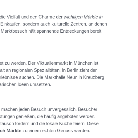
die Vielfalt und den Charme der
wichtigen Märkte in
Einkaufen, sondern auch kulturelle Zentren, an denen
s Marktbesuch hält spannende Entdeckungen bereit,
det zu werden. Der Viktualienmarkt in München ist
t an regionalen Spezialitäten. In Berlin zieht der
lebnisse suchen. Die Markthalle Neun in Kreuzberg
inarischen Ideen umsetzen.
nd, machen jeden Besuch unvergesslich. Besucher
tungen genießen, die häufig angeboten werden.
stausch fördern und die lokale Küche feiern. Diese
rch Märkte
zu einem echten Genuss werden.