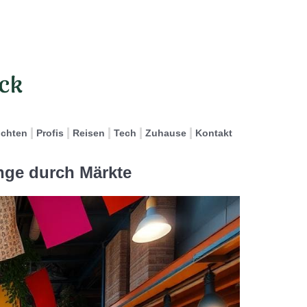
ichten
Profis
Reisen
Tech
Zuhause
Kontakt
nge durch Märkte