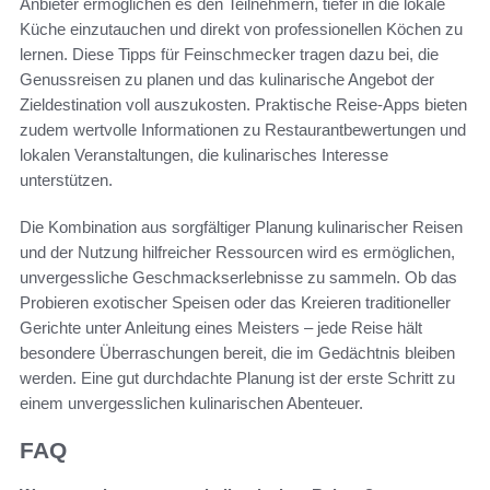
Anbieter ermöglichen es den Teilnehmern, tiefer in die lokale
Küche einzutauchen und direkt von professionellen Köchen zu
lernen. Diese Tipps für Feinschmecker tragen dazu bei, die
Genussreisen zu planen und das kulinarische Angebot der
Zieldestination voll auszukosten. Praktische Reise-Apps bieten
zudem wertvolle Informationen zu Restaurantbewertungen und
lokalen Veranstaltungen, die kulinarisches Interesse
unterstützen.
Die Kombination aus sorgfältiger Planung kulinarischer Reisen
und der Nutzung hilfreicher Ressourcen wird es ermöglichen,
unvergessliche Geschmackserlebnisse zu sammeln. Ob das
Probieren exotischer Speisen oder das Kreieren traditioneller
Gerichte unter Anleitung eines Meisters – jede Reise hält
besondere Überraschungen bereit, die im Gedächtnis bleiben
werden. Eine gut durchdachte Planung ist der erste Schritt zu
einem unvergesslichen kulinarischen Abenteuer.
FAQ