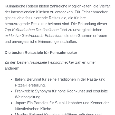
Kulinarische Reisen bieten zahlreiche Möglichkeiten, die Vielfalt
der internationalen Küchen zu entdecken. Für Feinschmecker
gibt es viele faszinierende Reiseziele, die für ihre
herausragende Esskultur bekannt sind. Die Erkundung dieser
Top-Kulinarischen Destinationen
führt zu unvergleichlichen
exklusive Gastronomie-Erlebnisse
, die den Gaumen erfreuen
und unvergessliche Erinnerungen schaffen.
Die besten Reiseziele für Feinschmecker
Zu den besten
Reiseziele Feinschmecker
zählen unter
anderem:
Italien: Berühmt für seine Traditionen in der Pasta- und
Pizza-Herstellung.
Frankreich: Synonym für hohe Kochkunst und exquisite
Weinbegleitung.
Japan: Ein Paradies für Sushi-Liebhaber und Kenner der
künstlerischen Küche.
Mexiko: Bekannt für seine vielfältigen, würzigen und