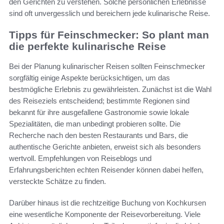
den Gerichten zu verstehen. Solche persönlichen Erlebnisse
sind oft unvergesslich und bereichern jede kulinarische Reise.
Tipps für Feinschmecker: So plant man
die perfekte kulinarische Reise
Bei der Planung kulinarischer Reisen sollten Feinschmecker
sorgfältig einige Aspekte berücksichtigen, um das
bestmögliche Erlebnis zu gewährleisten. Zunächst ist die Wahl
des Reiseziels entscheidend; bestimmte Regionen sind
bekannt für ihre ausgefallene Gastronomie sowie lokale
Spezialitäten, die man unbedingt probieren sollte. Die
Recherche nach den besten Restaurants und Bars, die
authentische Gerichte anbieten, erweist sich als besonders
wertvoll. Empfehlungen von Reiseblogs und
Erfahrungsberichten echten Reisender können dabei helfen,
versteckte Schätze zu finden.
Darüber hinaus ist die rechtzeitige Buchung von Kochkursen
eine wesentliche Komponente der Reisevorbereitung. Viele