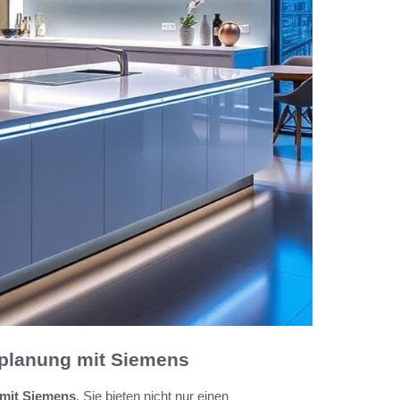
nplanung mit Siemens
mit Siemens
. Sie bieten nicht nur einen