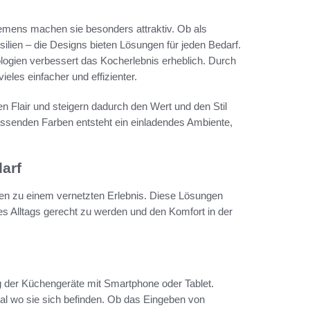
mens machen sie besonders attraktiv. Ob als
ilien – die Designs bieten Lösungen für jeden Bedarf.
ogien verbessert das Kocherlebnis erheblich. Durch
ieles einfacher und effizienter.
 Flair und steigern dadurch den Wert und den Stil
assenden Farben entsteht ein einladendes Ambiente,
arf
en zu einem vernetzten Erlebnis. Diese Lösungen
s Alltags gerecht zu werden und den Komfort in der
g der Küchengeräte mit Smartphone oder Tablet.
l wo sie sich befinden. Ob das Eingeben von