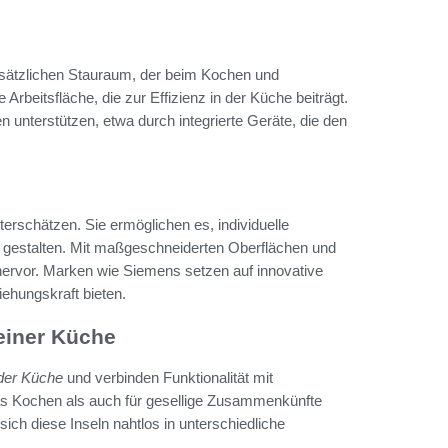
zusätzlichen Stauraum, der beim Kochen und
 Arbeitsfläche, die zur Effizienz in der Küche beiträgt.
nterstützen, etwa durch integrierte Geräte, die den
terschätzen. Sie ermöglichen es, individuelle
zu gestalten. Mit maßgeschneiderten Oberflächen und
ervor. Marken wie Siemens setzen auf innovative
iehungskraft bieten.
einer Küche
 der Küche
und verbinden Funktionalität mit
as Kochen als auch für gesellige Zusammenkünfte
sich diese Inseln nahtlos in unterschiedliche