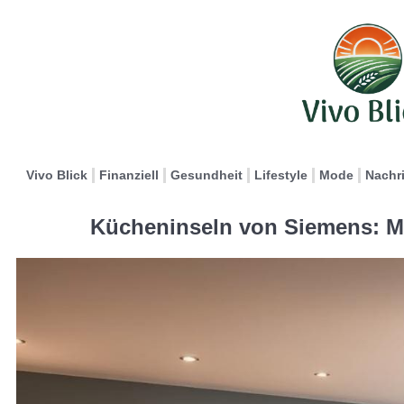
Vivo Blick
Finanziell
Gesundheit
Lifestyle
Mode
Nachr
Kücheninseln von Siemens: Mi