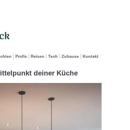
ichten
Profis
Reisen
Tech
Zuhause
Kontakt
ttelpunkt deiner Küche