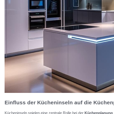
Einfluss der Kücheninseln auf die Küche
Kücheninseln spielen eine zentrale Rolle bei der
Küchenplanung 