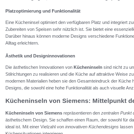
Platzoptimierung und Funktionalität
Eine Kücheninsel optimiert den verfügbaren Platz und integriert 
Zubereiten von Speisen sehr nützlich ist. Sie bietet eine essenzielle
Darüber hinaus können moderne Designs verschiedene Funktionen u
Alltag erleichtern.
Ästhetik und Designinnovationen
Die ästhetischen Innovationen von
Kücheninseln
sind nicht zu un
Stilrichtungen zu realisieren und die Küche auf attraktive Weise 
modernen Materialien heben sie den Gesamteindruck der Küche h
Designs, die sowohl eine hohe Funktionalität als auch visuelle Anz
Kücheninseln von Siemens: Mittelpunkt d
Kücheninseln von Siemens
repräsentieren den
zentralen Punkt
ästhetischem Design. Sie schaffen einen Raum, der sowohl für d
ideal ist. Mit einer Vielzahl von
innovativen Küchendesigns
lassen 
Küchensituationen integrieren.