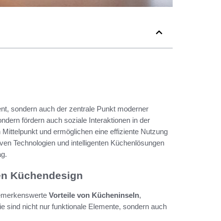
ment, sondern auch der zentrale Punkt moderner
ndern fördern auch soziale Interaktionen in der
Mittelpunkt und ermöglichen eine effiziente Nutzung
ven Technologien und intelligenten Küchenlösungen
ag.
nen Küchendesign
 bemerkenswerte
Vorteile von Kücheninseln
,
ie sind nicht nur funktionale Elemente, sondern auch