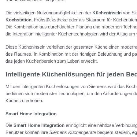
Die vielseitigen Nutzungsmöglichkeiten der
Kücheninseln
von Sie
Kochstation
, Frühstückstheke oder als Stauraum für Küchenutens
Die Kombination aus durchdachter Planung und modernen Technol
die Integration intelligenter Küchentechnologien wird der Alltag um v
Diese Kücheninseln verleihen der gesamten Küche einen modernen
des Raumes. In Kombination mit der richtigen Beleuchtung und p
das jeden Küchenbereich zum Leben erweckt.
Intelligente Küchenlösungen für jeden Bed
Mit den intelligenten Küchenlösungen von Siemens wird das Koch
bedienen sich modernster Technologien, um den Anforderungen de
Küche zu erhöhen.
Smart Home Integration
Die
Smart Home Integration
ermöglicht eine nahtlose Verbindun
Benutzer können ihre
Siemens Küchengeräte
bequem steuern, ega