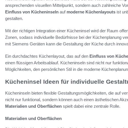
ansprechenden visuellen Mittelpunkt, sondern auch zahlreiche Vor
Einfluss von Kücheninseln
auf
moderne Küchenlayouts
ist un
gestalten.
Mit der richtigen Integration einer Kücheninsel wird der Raum offen
Zonen, sodass individuelle Bedürfnisse bei der Küchenplanung ve
mit Siemens Geräten kann die Gestaltung der Küche durch innova
Ein durchdachtes Küchenlayout, das auf den
Einfluss von Küche
einen flüssigen Arbeitsablauf. Kücheninseln sind nicht nur funktio
Möglichkeiten, den persönlichen Stil in die moderne Küchenplanun
Kücheninsel Ideen für individuelle Gestal
Kücheninseln bieten flexible Gestaltungsmöglichkeiten, die auf ve
nicht nur funktional, sondern können auch einen ästhetischen Akze
Materialien und Oberflächen
spielt dabei eine zentrale Rolle.
Materialien und Oberflächen