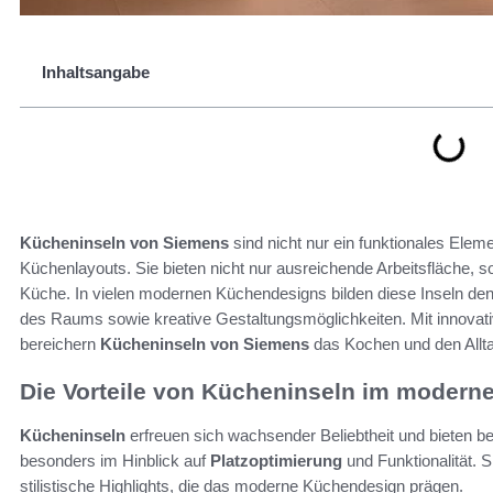
Inhaltsangabe
Kücheninseln von Siemens
sind nicht nur ein funktionales Ele
Küchenlayouts. Sie bieten nicht nur ausreichende Arbeitsfläche, so
Küche. In vielen modernen Küchendesigns bilden diese Inseln den 
des Raums sowie kreative Gestaltungsmöglichkeiten. Mit innovati
bereichern
Kücheninseln von Siemens
das Kochen und den Allt
Die Vorteile von Kücheninseln im moder
Kücheninseln
erfreuen sich wachsender Beliebtheit und bieten
besonders im Hinblick auf
Platzoptimierung
und Funktionalität. S
stilistische Highlights, die das moderne Küchendesign prägen.