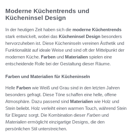
Moderne Küchentrends und
Kücheninsel Design
In der heutigen Zeit haben sich die
moderne Küchentrends
stark entwickelt, wobei das
Kücheninsel Design
besonders
hervorzuheben ist. Diese Kücheninseln vereinen Ästhetik und
Funktionalität auf ideale Weise und sind oft der Mittelpunkt der
modernen Küche.
Farben
und
Materialien
spielen eine
entscheidende Rolle bei der Gestaltung dieser Räume.
Farben und Materialien für Kücheninseln
Helle
Farben
wie Weiß und Grau sind in den letzten Jahren
besonders gefragt. Diese Töne schaffen eine helle, offene
Atmosphäre. Dazu passend sind
Materialien
wie Holz und
Stein beliebt. Holz verleiht einen warmen Touch, während Stein
für Eleganz sorgt. Die Kombination dieser
Farben
und
Materialien
ermöglicht einzigartige Designs, die den
persönlichen Stil unterstreichen.