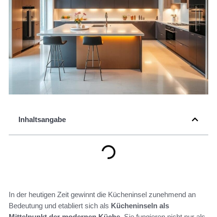
Inhaltsangabe
In der heutigen Zeit gewinnt die Kücheninsel zunehmend an
Bedeutung und etabliert sich als
Kücheninseln als
Mittelpunkt der modernen Küche
. Sie fungieren nicht nur als