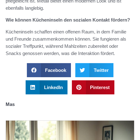
pflegeleicht ist. Metall bietet einen modernen Look und ist
ebenfalls langlebig.
Wie können Kücheninseln den sozialen Kontakt fördern?
Kücheninseln schaffen einen offenen Raum, in dem Familie
und Freunde zusammenkommen können. Sie fungieren als
sozialer Treffpunkt, während Mahlzeiten zubereitet oder
Snacks genossen werden, was die Interaktion fördert.
Facebook
Twitter
LinkedIn
Pinterest
Mas