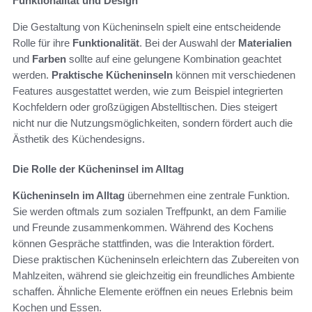
Funktionalität und Design
Die Gestaltung von Kücheninseln spielt eine entscheidende
Rolle für ihre
Funktionalität
. Bei der Auswahl der
Materialien
und
Farben
sollte auf eine gelungene Kombination geachtet
werden.
Praktische Kücheninseln
können mit verschiedenen
Features ausgestattet werden, wie zum Beispiel integrierten
Kochfeldern oder großzügigen Abstelltischen. Dies steigert
nicht nur die Nutzungsmöglichkeiten, sondern fördert auch die
Ästhetik des Küchendesigns.
Die Rolle der Kücheninsel im Alltag
Kücheninseln im Alltag
übernehmen eine zentrale Funktion.
Sie werden oftmals zum sozialen Treffpunkt, an dem Familie
und Freunde zusammenkommen. Während des Kochens
können Gespräche stattfinden, was die Interaktion fördert.
Diese praktischen Kücheninseln erleichtern das Zubereiten von
Mahlzeiten, während sie gleichzeitig ein freundliches Ambiente
schaffen. Ähnliche Elemente eröffnen ein neues Erlebnis beim
Kochen und Essen.