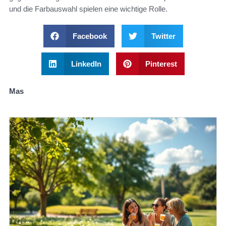
und die Farbauswahl spielen eine wichtige Rolle.
Facebook
Twitter
LinkedIn
Pinterest
Mas