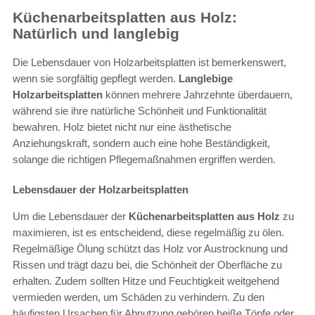
Küchenarbeitsplatten aus Holz:
Natürlich und langlebig
Die Lebensdauer von Holzarbeitsplatten ist bemerkenswert,
wenn sie sorgfältig gepflegt werden.
Langlebige
Holzarbeitsplatten
können mehrere Jahrzehnte überdauern,
während sie ihre natürliche Schönheit und Funktionalität
bewahren. Holz bietet nicht nur eine ästhetische
Anziehungskraft, sondern auch eine hohe Beständigkeit,
solange die richtigen Pflegemaßnahmen ergriffen werden.
Lebensdauer der Holzarbeitsplatten
Um die Lebensdauer der
Küchenarbeitsplatten aus Holz
zu
maximieren, ist es entscheidend, diese regelmäßig zu ölen.
Regelmäßige Ölung schützt das Holz vor Austrocknung und
Rissen und trägt dazu bei, die Schönheit der Oberfläche zu
erhalten. Zudem sollten Hitze und Feuchtigkeit weitgehend
vermieden werden, um Schäden zu verhindern. Zu den
häufigsten Ursachen für Abnutzung gehören heiße Töpfe oder