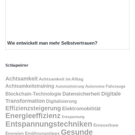
Wie entwickelt man mehr Selbstvertrauen?
Schlagwörter
Achtsamkeit
Achtsamkeit im Alltag
Achtsamkeitstraining
Autonome Fahrzeuge
Automatisierung
Digitale
Datensicherheit
Blockchain-Technologie
Transformation
Digitalisierung
Effizienzsteigerung
Elektromobilität
Energieeffizienz
Entspannung
Entspannungstechniken
Erneuerbare
Gesunde
Energien
Ernährungstipps