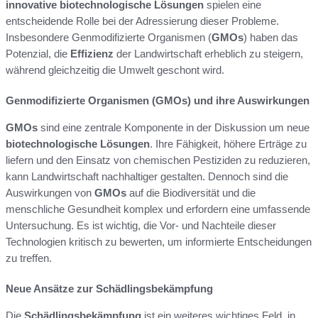
innovative biotechnologische Lösungen
spielen eine
entscheidende Rolle bei der Adressierung dieser Probleme.
Insbesondere Genmodifizierte Organismen (
GMOs
) haben das
Potenzial, die
Effizienz
der Landwirtschaft erheblich zu steigern,
während gleichzeitig die Umwelt geschont wird.
Genmodifizierte Organismen (GMOs) und ihre Auswirkungen
GMOs
sind eine zentrale Komponente in der Diskussion um neue
biotechnologische Lösungen
. Ihre Fähigkeit, höhere Erträge zu
liefern und den Einsatz von chemischen Pestiziden zu reduzieren,
kann Landwirtschaft nachhaltiger gestalten. Dennoch sind die
Auswirkungen von
GMOs
auf die Biodiversität und die
menschliche Gesundheit komplex und erfordern eine umfassende
Untersuchung. Es ist wichtig, die Vor- und Nachteile dieser
Technologien kritisch zu bewerten, um informierte Entscheidungen
zu treffen.
Neue Ansätze zur Schädlingsbekämpfung
Die
Schädlingsbekämpfung
ist ein weiteres wichtiges Feld, in