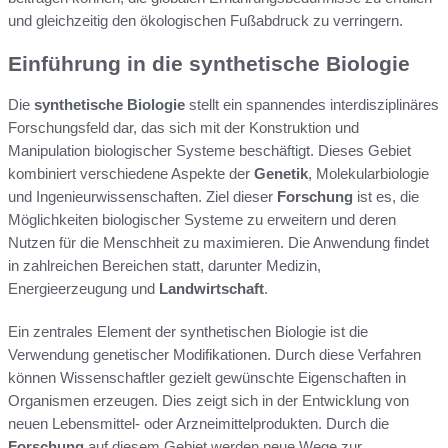
und gleichzeitig den ökologischen Fußabdruck zu verringern.
Einführung in die synthetische Biologie
Die
synthetische Biologie
stellt ein spannendes interdisziplinäres
Forschungsfeld dar, das sich mit der Konstruktion und
Manipulation biologischer Systeme beschäftigt. Dieses Gebiet
kombiniert verschiedene Aspekte der
Genetik
, Molekularbiologie
und Ingenieurwissenschaften. Ziel dieser
Forschung
ist es, die
Möglichkeiten biologischer Systeme zu erweitern und deren
Nutzen für die Menschheit zu maximieren. Die Anwendung findet
in zahlreichen Bereichen statt, darunter Medizin,
Energieerzeugung und
Landwirtschaft
.
Ein zentrales Element der synthetischen Biologie ist die
Verwendung genetischer Modifikationen. Durch diese Verfahren
können Wissenschaftler gezielt gewünschte Eigenschaften in
Organismen erzeugen. Dies zeigt sich in der Entwicklung von
neuen Lebensmittel- oder Arzneimittelprodukten. Durch die
Forschung
auf diesem Gebiet werden neue Wege zur