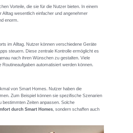
n Vorteile, die sie für die Nutzer bieten. In einem
r Alltag wesentlich einfacher und angenehmer
ind enorm.
orts im Alltag. Nutzer können verschiedene Geräte
ps steuern. Diese zentrale Kontrolle ermöglicht es
enau nach ihren Wünschen zu gestalten. Viele
he Routineaufgaben automatisiert werden können.
rkmal von Smart Homes. Nutzer haben die
immen. Zum Beispiel können sie spezifische Szenarien
 zu bestimmten Zeiten anpassen. Solche
fort durch Smart Homes
, sondern schaffen auch