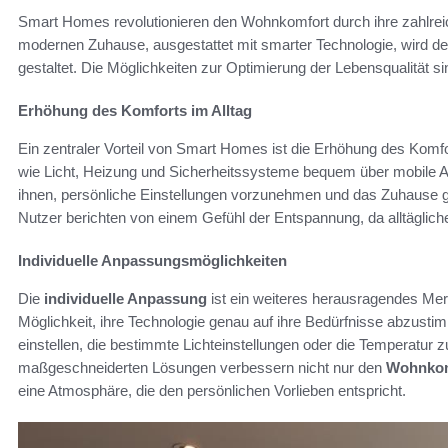
Smart Homes revolutionieren den Wohnkomfort durch ihre zahlreiche
modernen Zuhause, ausgestattet mit smarter Technologie, wird de
gestaltet. Die Möglichkeiten zur Optimierung der Lebensqualität s
Erhöhung des Komforts im Alltag
Ein zentraler Vorteil von Smart Homes ist die Erhöhung des Komf
wie Licht, Heizung und Sicherheitssysteme bequem über mobile Ap
ihnen, persönliche Einstellungen vorzunehmen und das Zuhause g
Nutzer berichten von einem Gefühl der Entspannung, da alltäglic
Individuelle Anpassungsmöglichkeiten
Die
individuelle Anpassung
ist ein weiteres herausragendes Me
Möglichkeit, ihre Technologie genau auf ihre Bedürfnisse abzust
einstellen, die bestimmte Lichteinstellungen oder die Temperatur
maßgeschneiderten Lösungen verbessern nicht nur den
Wohnkom
eine Atmosphäre, die den persönlichen Vorlieben entspricht.