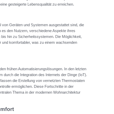
ine gesteigerte Lebensqualität zu erreichen.
l von Geräten und Systemen ausgestattet sind, die
n es den Nutzern, verschiedene Aspekte ihres
is hin zu Sicherheitssystemen. Die Möglichkeit,
her und komfortabler, was zu einem wachsenden
 den frühen Automatisierungslösungen. In den letzten
m durch die Integration des Internets der Dinge (IoT).
assen die Erstellung von vernetzten Thermostaten
trolle ermöglichen. Diese Fortschritte in der
tralen Thema in der modernen Wohnarchitektur
mfort