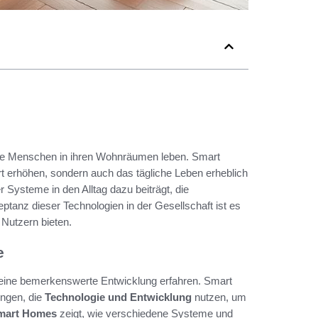
 wie Menschen in ihren Wohnräumen leben. Smart
rt erhöhen, sondern auch das tägliche Leben erheblich
er Systeme in den Alltag dazu beiträgt, die
tanz dieser Technologien in der Gesellschaft ist es
 Nutzern bieten.
e
n eine bemerkenswerte Entwicklung erfahren. Smart
ngen, die
Technologie und Entwicklung
nutzen, um
Smart Homes
zeigt, wie verschiedene Systeme und