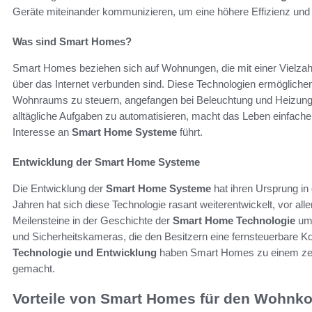
Geräte miteinander kommunizieren, um eine höhere Effizienz und e
Was sind Smart Homes?
Smart Homes beziehen sich auf Wohnungen, die mit einer Vielzah
über das Internet verbunden sind. Diese Technologien ermögliche
Wohnraums zu steuern, angefangen bei Beleuchtung und Heizung b
alltägliche Aufgaben zu automatisieren, macht das Leben einfac
Interesse an
Smart Home Systeme
führt.
Entwicklung der Smart Home Systeme
Die Entwicklung der
Smart Home Systeme
hat ihren Ursprung in
Jahren hat sich diese Technologie rasant weiterentwickelt, vor alle
Meilensteine in der Geschichte der
Smart Home Technologie
umf
und Sicherheitskameras, die den Besitzern eine fernsteuerbare Kon
Technologie und Entwicklung
haben Smart Homes zu einem zen
gemacht.
Vorteile von Smart Homes für den Wohnko