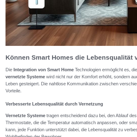
Können Smart Homes die Lebensqualität 
Die
Integration von Smart Home
Technologien ermöglicht es, di
vernetzte Systeme
wird nicht nur der Komfort erhöht, sondern auc
Leben gesteigert. Die nahtlose Kommunikation zwischen verschi
Vorteile.
Verbesserte Lebensqualität durch Vernetzung
Vernetzte Systeme
tragen entscheidend dazu bei, den Ablauf des 
Thermostate, die die Temperatur automatisch anpassen, oder smart
kann, jede Funktion unterstützt dabei, die Lebensqualität zu verbe
Wohlbefinden der Bewohner.