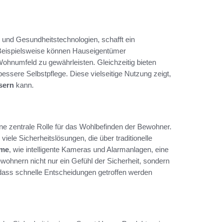
und Gesundheitstechnologien, schafft ein
. Beispielsweise können Hauseigentümer
hnumfeld zu gewährleisten. Gleichzeitig bieten
essere Selbstpflege. Diese vielseitige Nutzung zeigt,
sern
kann.
ne zentrale Rolle für das Wohlbefinden der Bewohner.
ele Sicherheitslösungen, die über traditionelle
eme
, wie intelligente Kameras und Alarmanlagen, eine
ohnern nicht nur ein Gefühl der Sicherheit, sondern
odass schnelle Entscheidungen getroffen werden