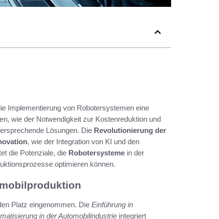
ie Implementierung von Robotersystemen eine
en, wie der Notwendigkeit zur Kostenreduktion und
lversprechende Lösungen. Die
Revolutionierung der
novation
, wie der Integration von KI und den
tet die Potenziale, die
Robotersysteme
in der
oduktionsprozesse optimieren können.
omobilproduktion
nden Platz eingenommen. Die
Einführung in
matisierung in der Automobilindustrie
integriert