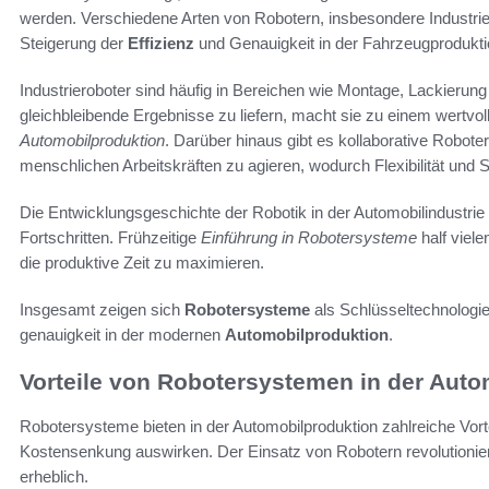
werden. Verschiedene Arten von Robotern, insbesondere Industrier
Steigerung der
Effizienz
und Genauigkeit in der Fahrzeugprodukti
Industrieroboter sind häufig in Bereichen wie Montage, Lackierung 
gleichbleibende Ergebnisse zu liefern, macht sie zu einem wertvol
Automobilproduktion
. Darüber hinaus gibt es kollaborative Robote
menschlichen Arbeitskräften zu agieren, wodurch Flexibilität und 
Die Entwicklungsgeschichte der Robotik in der Automobilindustrie
Fortschritten. Frühzeitige
Einführung in Robotersysteme
half viel
die produktive Zeit zu maximieren.
Insgesamt zeigen sich
Robotersysteme
als Schlüsseltechnologie
genauigkeit in der modernen
Automobilproduktion
.
Vorteile von Robotersystemen in der Auto
Robotersysteme bieten in der Automobilproduktion zahlreiche Vortei
Kostensenkung auswirken. Der Einsatz von Robotern revolutioniert 
erheblich.