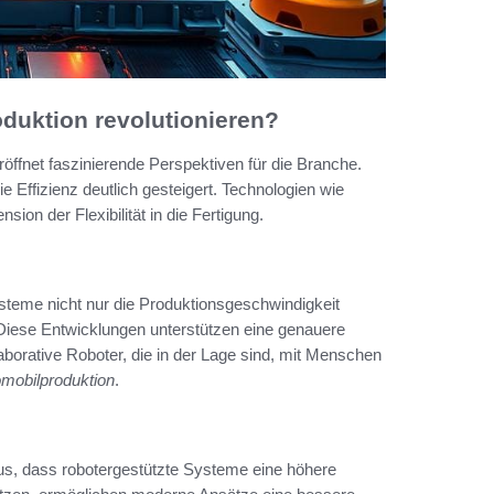
uktion revolutionieren?
öffnet faszinierende Perspektiven für die Branche.
ie Effizienz deutlich gesteigert. Technologien wie
ion der Flexibilität in die Fertigung.
ysteme nicht nur die Produktionsgeschwindigkeit
Diese Entwicklungen unterstützen eine genauere
aborative Roboter, die in der Lage sind, mit Menschen
omobilproduktion
.
aus, dass robotergestützte Systeme eine höhere