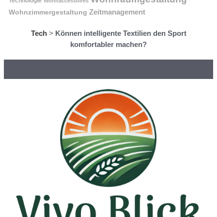
Technologie
Wohnaccessoires
Wohnzimmergestaltung
Zeitmanagement
Tech
>
Können intelligente Textilien den Sport
komfortabler machen?