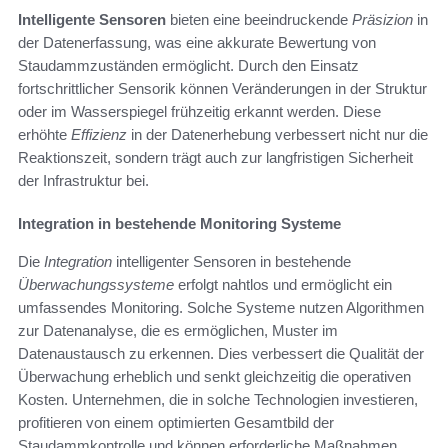
Intelligente Sensoren
bieten eine beeindruckende
Präsizion
in
der Datenerfassung, was eine akkurate Bewertung von
Staudammzuständen ermöglicht. Durch den Einsatz
fortschrittlicher Sensorik können Veränderungen in der Struktur
oder im Wasserspiegel frühzeitig erkannt werden. Diese
erhöhte
Effizienz
in der Datenerhebung verbessert nicht nur die
Reaktionszeit, sondern trägt auch zur langfristigen Sicherheit
der Infrastruktur bei.
Integration in bestehende Monitoring Systeme
Die
Integration
intelligenter Sensoren in bestehende
Überwachungssysteme
erfolgt nahtlos und ermöglicht ein
umfassendes Monitoring. Solche Systeme nutzen Algorithmen
zur Datenanalyse, die es ermöglichen, Muster im
Datenaustausch zu erkennen. Dies verbessert die Qualität der
Überwachung erheblich und senkt gleichzeitig die operativen
Kosten. Unternehmen, die in solche Technologien investieren,
profitieren von einem optimierten Gesamtbild der
Staudammkontrolle und können erforderliche Maßnahmen