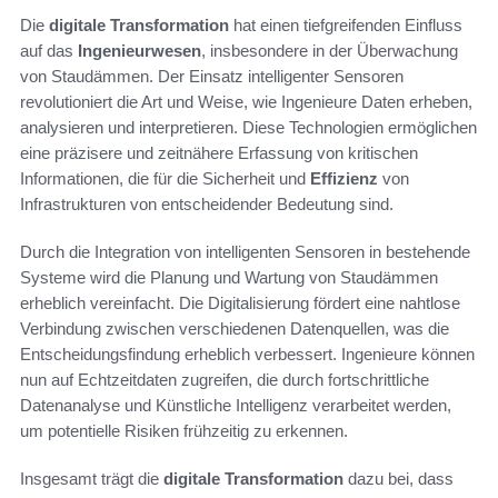
Die
digitale Transformation
hat einen tiefgreifenden Einfluss
auf das
Ingenieurwesen
, insbesondere in der Überwachung
von Staudämmen. Der Einsatz intelligenter Sensoren
revolutioniert die Art und Weise, wie Ingenieure Daten erheben,
analysieren und interpretieren. Diese Technologien ermöglichen
eine präzisere und zeitnähere Erfassung von kritischen
Informationen, die für die Sicherheit und
Effizienz
von
Infrastrukturen von entscheidender Bedeutung sind.
Durch die Integration von intelligenten Sensoren in bestehende
Systeme wird die Planung und Wartung von Staudämmen
erheblich vereinfacht. Die Digitalisierung fördert eine nahtlose
Verbindung zwischen verschiedenen Datenquellen, was die
Entscheidungsfindung erheblich verbessert. Ingenieure können
nun auf Echtzeitdaten zugreifen, die durch fortschrittliche
Datenanalyse und Künstliche Intelligenz verarbeitet werden,
um potentielle Risiken frühzeitig zu erkennen.
Insgesamt trägt die
digitale Transformation
dazu bei, dass