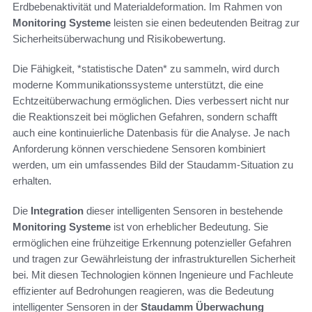
Erdbebenaktivität und Materialdeformation. Im Rahmen von
Monitoring Systeme
leisten sie einen bedeutenden Beitrag zur
Sicherheitsüberwachung und Risikobewertung.
Die Fähigkeit, *statistische Daten* zu sammeln, wird durch
moderne Kommunikationssysteme unterstützt, die eine
Echtzeitüberwachung ermöglichen. Dies verbessert nicht nur
die Reaktionszeit bei möglichen Gefahren, sondern schafft
auch eine kontinuierliche Datenbasis für die Analyse. Je nach
Anforderung können verschiedene Sensoren kombiniert
werden, um ein umfassendes Bild der Staudamm-Situation zu
erhalten.
Die
Integration
dieser intelligenten Sensoren in bestehende
Monitoring Systeme
ist von erheblicher Bedeutung. Sie
ermöglichen eine frühzeitige Erkennung potenzieller Gefahren
und tragen zur Gewährleistung der infrastrukturellen Sicherheit
bei. Mit diesen Technologien können Ingenieure und Fachleute
effizienter auf Bedrohungen reagieren, was die Bedeutung
intelligenter Sensoren in der
Staudamm Überwachung