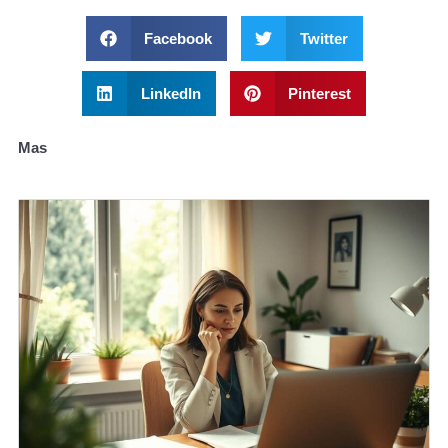
Facebook
Twitter
LinkedIn
Pinterest
Mas