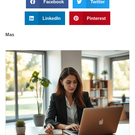
Facebook
Twitter
LinkedIn
Pinterest
Mas