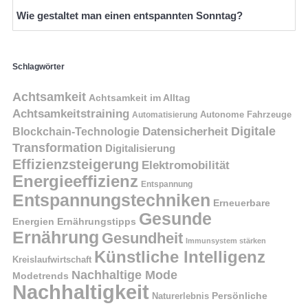
Wie gestaltet man einen entspannten Sonntag?
Schlagwörter
Achtsamkeit
Achtsamkeit im Alltag
Achtsamkeitstraining
Autonome Fahrzeuge
Automatisierung
Digitale
Datensicherheit
Blockchain-Technologie
Transformation
Digitalisierung
Effizienzsteigerung
Elektromobilität
Energieeffizienz
Entspannung
Entspannungstechniken
Erneuerbare
Gesunde
Energien
Ernährungstipps
Ernährung
Gesundheit
Immunsystem stärken
Künstliche Intelligenz
Kreislaufwirtschaft
Nachhaltige Mode
Modetrends
Nachhaltigkeit
Naturerlebnis
Persönliche