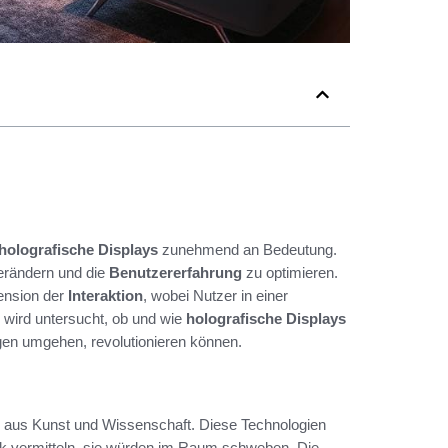
holografische Displays
zunehmend an Bedeutung.
erändern und die
Benutzererfahrung
zu optimieren.
ension der
Interaktion
, wobei Nutzer in einer
 wird untersucht, ob und wie
holografische Displays
gen umgehen, revolutionieren können.
n aus Kunst und Wissenschaft. Diese Technologien
ck vermitteln, sie würden im Raum schweben. Die