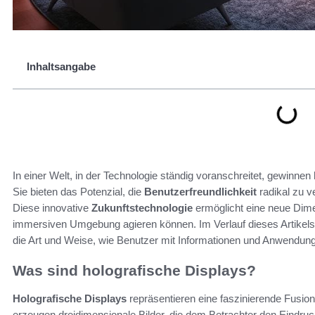
Inhaltsangabe
In einer Welt, in der Technologie ständig voranschreitet, gewinnen
Sie bieten das Potenzial, die
Benutzerfreundlichkeit
radikal zu v
Diese innovative
Zukunftstechnologie
ermöglicht eine neue Dim
immersiven Umgebung agieren können. Im Verlauf dieses Artikels
die Art und Weise, wie Benutzer mit Informationen und Anwendun
Was sind holografische Displays?
Holografische Displays
repräsentieren eine faszinierende Fusio
erzeugen dreidimensionale Bilder, die dem Betrachter den Eindru