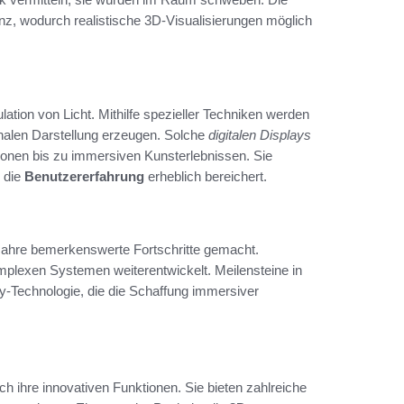
renz, wodurch realistische 3D-Visualisierungen möglich
lation von Licht. Mithilfe spezieller Techniken werden
ionalen Darstellung erzeugen. Solche
digitalen Displays
ionen bis zu immersiven Kunsterlebnissen. Sie
s die
Benutzererfahrung
erheblich bereichert.
 Jahre bemerkenswerte Fortschritte gemacht.
mplexen Systemen weiterentwickelt. Meilensteine in
ay-Technologie, die die Schaffung immersiver
ch ihre innovativen Funktionen. Sie bieten zahlreiche