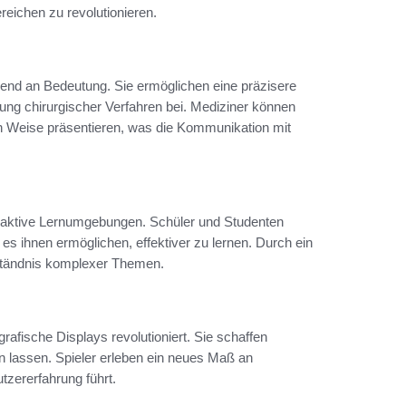
reichen zu revolutionieren.
nd an Bedeutung. Sie ermöglichen eine präzisere
ung chirurgischer Verfahren bei. Mediziner können
en Weise präsentieren, was die Kommunikation mit
eraktive Lernumgebungen. Schüler und Studenten
 es ihnen ermöglichen, effektiver zu lernen. Durch ein
rständnis komplexer Themen.
rafische Displays revolutioniert. Sie schaffen
n lassen. Spieler erleben ein neues Maß an
tzererfahrung führt.