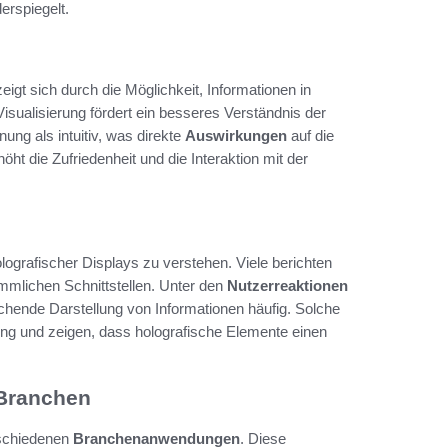
erspiegelt.
eigt sich durch die Möglichkeit, Informationen in
sualisierung fördert ein besseres Verständnis der
ung als intuitiv, was direkte
Auswirkungen
auf die
ht die Zufriedenheit und die Interaktion mit der
lografischer Displays zu verstehen. Viele berichten
mmlichen Schnittstellen. Unter den
Nutzerreaktionen
echende Darstellung von Informationen häufig. Solche
ng und zeigen, dass holografische Elemente einen
 Branchen
erschiedenen
Branchenanwendungen
. Diese