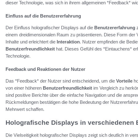
dieser Technologie, was sich in ihrem allgemeinen *Feedback* wid
Einfluss auf die Benutzererfahrung
Der Einfluss holografischer Displays auf die
Benutzererfahrung
z
einem dreidimensionalen Raum zu präsentieren. Diese Form der Vi
Inhalte und erleichtert die
Interaktion
. Nutzer empfinden die Bedien
Benutzerfreundlichkeit
hat. Dieses Gefühl des *Eintauchens* erhö
Technologie.
Feedback und Reaktionen der Nutzer
Das *Feedback* der Nutzer sind entscheidend, um die
Vorteile
ho
von einer höheren
Benutzerfreundlichkeit
im Vergleich zu herkö
sind positive Berichte über die einfache Navigation und die anspr
Rückmeldungen bestätigen die hohe Bedeutung der Nutzererfahru
Mehrwert schaffen.
Holografische Displays in verschiedenen
Die Vielseitigkeit holografischer Displays zeigt sich deutlich in v