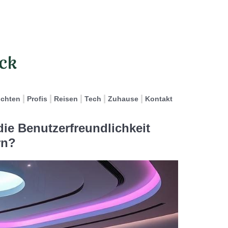
ichten
Profis
Reisen
Tech
Zuhause
Kontakt
ie Benutzerfreundlichkeit
rn?