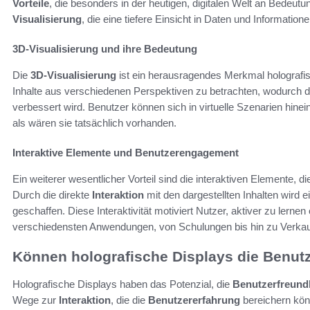
Vorteile
, die besonders in der heutigen, digitalen Welt an Bedeutu
Visualisierung
, die eine tiefere Einsicht in Daten und Information
3D-Visualisierung und ihre Bedeutung
Die
3D-Visualisierung
ist ein herausragendes Merkmal holografis
Inhalte aus verschiedenen Perspektiven zu betrachten, wodurch d
verbessert wird. Benutzer können sich in virtuelle Szenarien hinei
als wären sie tatsächlich vorhanden.
Interaktive Elemente und Benutzerengagement
Ein weiterer wesentlicher Vorteil sind die interaktiven Elemente, d
Durch die direkte
Interaktion
mit den dargestellten Inhalten wird 
geschaffen. Diese Interaktivität motiviert Nutzer, aktiver zu lerne
verschiedensten Anwendungen, von Schulungen bis hin zu Verkaufs
Können holografische Displays die Benutz
Holografische Displays haben das Potenzial, die
Benutzerfreundl
Wege zur
Interaktion
, die die
Benutzererfahrung
bereichern könn