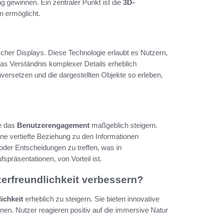
ng gewinnen. Ein zentraler Punkt ist die
3D-
en ermöglicht.
cher Displays. Diese Technologie erlaubt es Nutzern,
as Verständnis komplexer Details erheblich
nversetzen und die dargestellten Objekte so erleben,
ie das
Benutzerengagement
maßgeblich steigern.
eine vertiefte Beziehung zu den Informationen
n oder Entscheidungen zu treffen, was in
präsentationen, von Vorteil ist.
erfreundlichkeit verbessern?
ichkeit
erheblich zu steigern. Sie bieten innovative
en. Nutzer reagieren positiv auf die immersive Natur