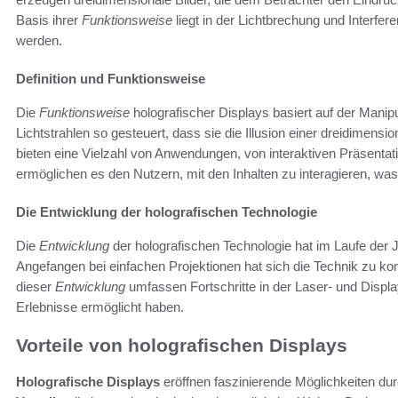
Basis ihrer
Funktionsweise
liegt in der Lichtbrechung und Interfe
werden.
Definition und Funktionsweise
Die
Funktionsweise
holografischer Displays basiert auf der Manipu
Lichtstrahlen so gesteuert, dass sie die Illusion einer dreidimens
bieten eine Vielzahl von Anwendungen, von interaktiven Präsentat
ermöglichen es den Nutzern, mit den Inhalten zu interagieren, wa
Die Entwicklung der holografischen Technologie
Die
Entwicklung
der holografischen Technologie hat im Laufe der
Angefangen bei einfachen Projektionen hat sich die Technik zu ko
dieser
Entwicklung
umfassen Fortschritte in der Laser- und Displ
Erlebnisse ermöglicht haben.
Vorteile von holografischen Displays
Holografische Displays
eröffnen faszinierende Möglichkeiten dur