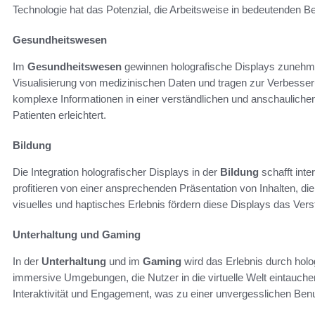
Technologie hat das Potenzial, die Arbeitsweise in bedeutenden Be
Gesundheitswesen
Im
Gesundheitswesen
gewinnen holografische Displays zunehme
Visualisierung von medizinischen Daten und tragen zur Verbesser
komplexe Informationen in einer verständlichen und anschaulich
Patienten erleichtert.
Bildung
Die Integration holografischer Displays in der
Bildung
schafft int
profitieren von einer ansprechenden Präsentation von Inhalten, die
visuelles und haptisches Erlebnis fördern diese Displays das Ve
Unterhaltung und Gaming
In der
Unterhaltung
und im
Gaming
wird das Erlebnis durch holog
immersive Umgebungen, die Nutzer in die virtuelle Welt eintauche
Interaktivität und Engagement, was zu einer unvergesslichen Benu