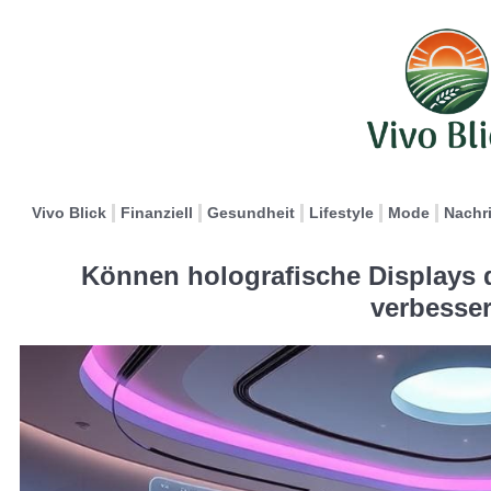
Vivo Blick
Finanziell
Gesundheit
Lifestyle
Mode
Nachr
Können holografische Displays d
verbesse