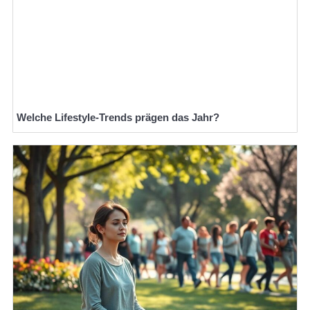
Welche Lifestyle-Trends prägen das Jahr?