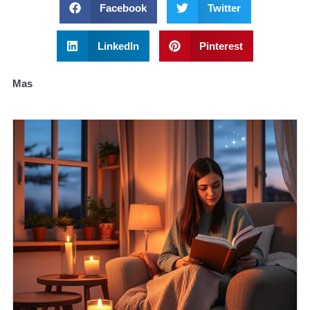
Facebook
Twitter
LinkedIn
Pinterest
Mas