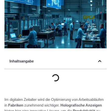
Inhaltsangabe
Im digitalen Zeitalter wird die Optimierung von Arbeitsabläufen
in
Fabriken
zunehmend wichtiger.
Holografische Anzeigen
bieten hier eine innovative Lösung, um die
Produktivität
zu