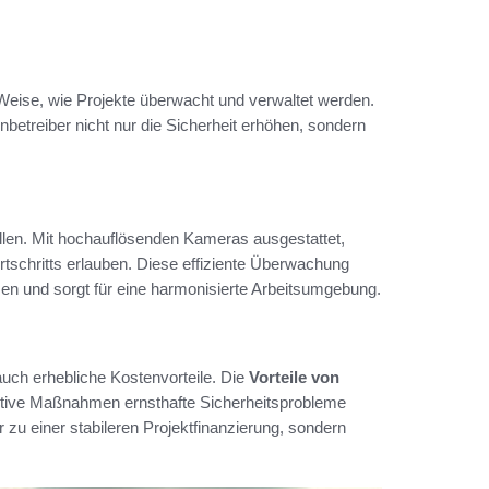
 Weise, wie Projekte überwacht und verwaltet werden.
betreiber nicht nur die Sicherheit erhöhen, sondern
en. Mit hochauflösenden Kameras ausgestattet,
rtschritts erlauben. Diese effiziente Überwachung
men und sorgt für eine harmonisierte Arbeitsumgebung.
auch erhebliche Kostenvorteile. Die
Vorteile von
ntive Maßnahmen ernsthafte Sicherheitsprobleme
 zu einer stabileren Projektfinanzierung, sondern