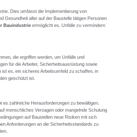
ustrie. Dies umfasst die Implementierung von
d Gesundheit aller auf der Baustelle tätigen Personen
er Bauindustrie
ermöglicht es, Unfälle zu vermindern
men, die ergriffen werden, um Unfälle und
en für die Arbeiter, Sicherheitsausrüstung sowie
st es, ein sicheres Arbeitsumfeld zu schaffen, in
en geschützt ist.
t es zahlreiche Herausforderungen zu bewältigen.
 auf menschliches Versagen oder mangelnde Schulung
edingungen auf Baustellen neue Risiken mit sich
hen Anforderungen an die Sicherheitsstandards zu
ten.