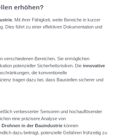
ellen erhöhen?
ustrie
. Mit ihrer Fähigkeit, weite Bereiche in kurzer
. Dies führt zu einer effektiven Dokumentation und
h in verschiedenen Bereichen. Sie ermöglichen
kation potenzieller Sicherheitsrisiken. Die
innovative
schränkungen, die konventionelle
fizienz tragen dazu bei, dass Baustellen sicherer und
ießlich verbesserter Sensoren und hochauflösender
lichen eine präzisere Analyse von
n
Drohnen in der Bauindustrie
können
dlich dazu beiträgt, potenzielle Gefahren frühzeitig zu