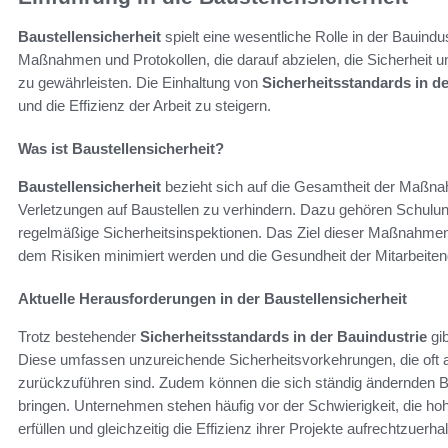
Baustellensicherheit
spielt eine wesentliche Rolle in der Bauind
Maßnahmen und Protokollen, die darauf abzielen, die Sicherheit un
zu gewährleisten. Die Einhaltung von
Sicherheitsstandards in d
und die Effizienz der Arbeit zu steigern.
Was ist Baustellensicherheit?
Baustellensicherheit
bezieht sich auf die Gesamtheit der Maßnah
Verletzungen auf Baustellen zu verhindern. Dazu gehören Schulung
regelmäßige Sicherheitsinspektionen. Das Ziel dieser Maßnahmen i
dem Risiken minimiert werden und die Gesundheit der Mitarbeitend
Aktuelle Herausforderungen in der Baustellensicherheit
Trotz bestehender
Sicherheitsstandards in der Bauindustrie
gib
Diese umfassen unzureichende Sicherheitsvorkehrungen, die oft
zurückzuführen sind. Zudem können die sich ständig ändernden B
bringen. Unternehmen stehen häufig vor der Schwierigkeit, die ho
erfüllen und gleichzeitig die Effizienz ihrer Projekte aufrechtzuerhal