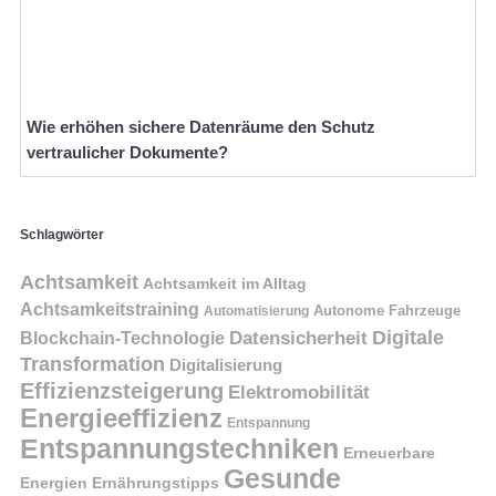
Wie erhöhen sichere Datenräume den Schutz
vertraulicher Dokumente?
Schlagwörter
Achtsamkeit
Achtsamkeit im Alltag
Achtsamkeitstraining
Autonome Fahrzeuge
Automatisierung
Digitale
Datensicherheit
Blockchain-Technologie
Transformation
Digitalisierung
Effizienzsteigerung
Elektromobilität
Energieeffizienz
Entspannung
Entspannungstechniken
Erneuerbare
Gesunde
Energien
Ernährungstipps