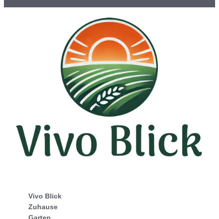
Vivo Blick
Zuhause
Garten