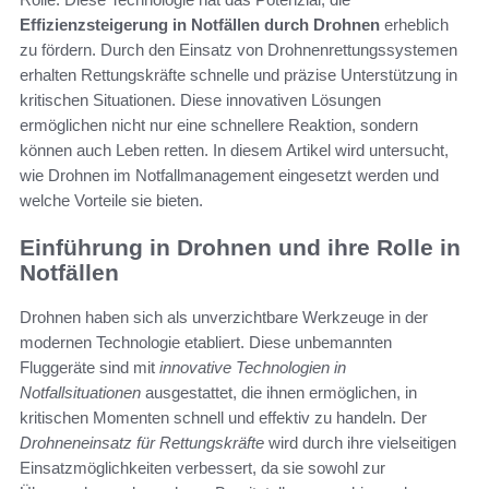
Effizienzsteigerung in Notfällen durch Drohnen
erheblich
zu fördern. Durch den Einsatz von Drohnenrettungssystemen
erhalten Rettungskräfte schnelle und präzise Unterstützung in
kritischen Situationen. Diese innovativen Lösungen
ermöglichen nicht nur eine schnellere Reaktion, sondern
können auch Leben retten. In diesem Artikel wird untersucht,
wie Drohnen im Notfallmanagement eingesetzt werden und
welche Vorteile sie bieten.
Einführung in Drohnen und ihre Rolle in
Notfällen
Drohnen haben sich als unverzichtbare Werkzeuge in der
modernen Technologie etabliert. Diese unbemannten
Fluggeräte sind mit
innovative Technologien in
Notfallsituationen
ausgestattet, die ihnen ermöglichen, in
kritischen Momenten schnell und effektiv zu handeln. Der
Drohneneinsatz für Rettungskräfte
wird durch ihre vielseitigen
Einsatzmöglichkeiten verbessert, da sie sowohl zur