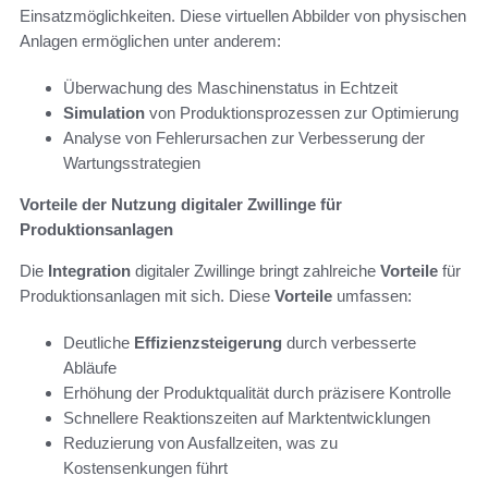
Einsatzmöglichkeiten. Diese virtuellen Abbilder von physischen
Anlagen ermöglichen unter anderem:
Überwachung des Maschinenstatus in Echtzeit
Simulation
von Produktionsprozessen zur Optimierung
Analyse von Fehlerursachen zur Verbesserung der
Wartungsstrategien
Vorteile der Nutzung digitaler Zwillinge für
Produktionsanlagen
Die
Integration
digitaler Zwillinge bringt zahlreiche
Vorteile
für
Produktionsanlagen mit sich. Diese
Vorteile
umfassen:
Deutliche
Effizienzsteigerung
durch verbesserte
Abläufe
Erhöhung der Produktqualität durch präzisere Kontrolle
Schnellere Reaktionszeiten auf Marktentwicklungen
Reduzierung von Ausfallzeiten, was zu
Kostensenkungen führt