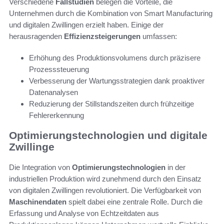
Verschiedene
Fallstudien
belegen die Vorteile, die
Unternehmen durch die Kombination von Smart Manufacturing
und digitalen Zwillingen erzielt haben. Einige der
herausragenden
Effizienzsteigerungen
umfassen:
Erhöhung des Produktionsvolumens durch präzisere
Prozesssteuerung
Verbesserung der Wartungsstrategien dank proaktiver
Datenanalysen
Reduzierung der Stillstandszeiten durch frühzeitige
Fehlererkennung
Optimierungstechnologien und digitale
Zwillinge
Die Integration von
Optimierungstechnologien
in der
industriellen Produktion wird zunehmend durch den Einsatz
von digitalen Zwillingen revolutioniert. Die Verfügbarkeit von
Maschinendaten
spielt dabei eine zentrale Rolle. Durch die
Erfassung und Analyse von Echtzeitdaten aus