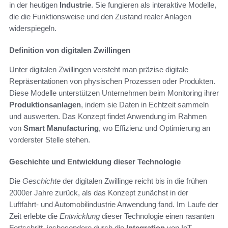
in der heutigen
Industrie
. Sie fungieren als interaktive Modelle,
die die Funktionsweise und den Zustand realer Anlagen
widerspiegeln.
Definition von digitalen Zwillingen
Unter digitalen Zwillingen versteht man präzise digitale
Repräsentationen von physischen Prozessen oder Produkten.
Diese Modelle unterstützen Unternehmen beim Monitoring ihrer
Produktionsanlagen
, indem sie Daten in Echtzeit sammeln
und auswerten. Das Konzept findet Anwendung im Rahmen
von
Smart Manufacturing
, wo Effizienz und Optimierung an
vorderster Stelle stehen.
Geschichte und Entwicklung dieser Technologie
Die
Geschichte
der digitalen Zwillinge reicht bis in die frühen
2000er Jahre zurück, als das Konzept zunächst in der
Luftfahrt- und Automobilindustrie Anwendung fand. Im Laufe der
Zeit erlebte die
Entwicklung
dieser Technologie einen rasanten
Fortschritt, insbesondere durch die
Integration
von IoT-