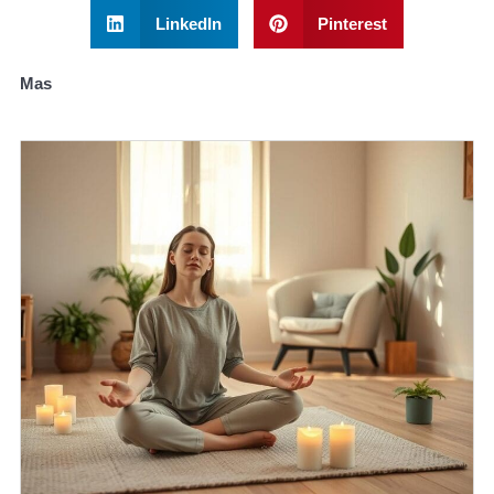
LinkedIn
Pinterest
Mas