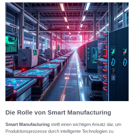
Die Rolle von Smart Manufacturing
Smart Manufacturing
stellt einen wichtigen Ansatz dar, um
Produktionsprozesse durch intelligente Technologien zu