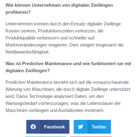
Wie können Unternehmen von digitalen Zwillingen
profitieren?
Unternehmen können durch den Einsatz digitaler Zwillinge
Kosten senken, Produktionszeiten verkürzen, die
Produktqualität verbessern und schneller auf
Marktveränderungen reagieren. Dies steigert insgesamt die
Wettbewerbsfähigkeit.
Was ist Predictive Maintenance und wie funktioniert sie mit
digitalen Zwillingen?
Predictive Maintenance bezieht sich auf die vorausschauende
Wartung von Maschinen, die durch digitale Zwillinge unterstützt
wird. Diese Technologie analysiert Daten, um den
Wartungsbedarf vorherzusagen, was die Lebensdauer der
Maschinen verlängert und Ausfallzeiten minimiert.
Facebook
Twitter