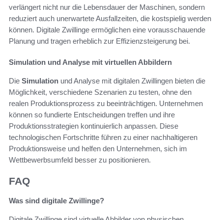
verlängert nicht nur die Lebensdauer der Maschinen, sondern
reduziert auch unerwartete Ausfallzeiten, die kostspielig werden
können. Digitale Zwillinge ermöglichen eine vorausschauende
Planung und tragen erheblich zur Effizienzsteigerung bei.
Simulation und Analyse mit virtuellen Abbildern
Die
Simulation
und Analyse mit digitalen Zwillingen bieten die
Möglichkeit, verschiedene Szenarien zu testen, ohne den
realen Produktionsprozess zu beeinträchtigen. Unternehmen
können so fundierte Entscheidungen treffen und ihre
Produktionsstrategien kontinuierlich anpassen. Diese
technologischen Fortschritte führen zu einer nachhaltigeren
Produktionsweise und helfen den Unternehmen, sich im
Wettbewerbsumfeld besser zu positionieren.
FAQ
Was sind digitale Zwillinge?
Digitale Zwillinge sind virtuelle Abbilder von physischen