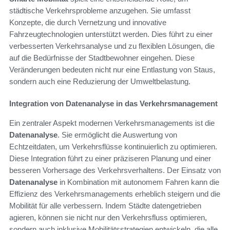
städtische Verkehrsprobleme anzugehen. Sie umfasst
Konzepte, die durch Vernetzung und innovative
Fahrzeugtechnologien unterstützt werden. Dies führt zu einer
verbesserten Verkehrsanalyse und zu flexiblen Lösungen, die
auf die Bedürfnisse der Stadtbewohner eingehen. Diese
Veränderungen bedeuten nicht nur eine Entlastung von Staus,
sondern auch eine Reduzierung der Umweltbelastung.
Integration von Datenanalyse in das Verkehrsmanagement
Ein zentraler Aspekt modernen Verkehrsmanagements ist die
Datenanalyse
. Sie ermöglicht die Auswertung von
Echtzeitdaten, um Verkehrsflüsse kontinuierlich zu optimieren.
Diese Integration führt zu einer präziseren Planung und einer
besseren Vorhersage des Verkehrsverhaltens. Der Einsatz von
Datenanalyse
in Kombination mit autonomem Fahren kann die
Effizienz des Verkehrsmanagements erheblich steigern und die
Mobilität für alle verbessern. Indem Städte datengetrieben
agieren, können sie nicht nur den Verkehrsfluss optimieren,
sondern auch inklusive Mobilitätsstrategien entwickeln, die alle