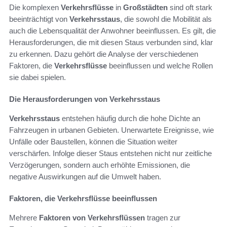
Die komplexen
Verkehrsflüsse
in
Großstädten
sind oft stark
beeinträchtigt von
Verkehrsstaus
, die sowohl die Mobilität als
auch die Lebensqualität der Anwohner beeinflussen. Es gilt, die
Herausforderungen, die mit diesen Staus verbunden sind, klar
zu erkennen. Dazu gehört die Analyse der verschiedenen
Faktoren, die
Verkehrsflüsse
beeinflussen und welche Rollen
sie dabei spielen.
Die Herausforderungen von Verkehrsstaus
Verkehrsstaus
entstehen häufig durch die hohe Dichte an
Fahrzeugen in urbanen Gebieten. Unerwartete Ereignisse, wie
Unfälle oder Baustellen, können die Situation weiter
verschärfen. Infolge dieser Staus entstehen nicht nur zeitliche
Verzögerungen, sondern auch erhöhte Emissionen, die
negative Auswirkungen auf die Umwelt haben.
Faktoren, die Verkehrsflüsse beeinflussen
Mehrere
Faktoren von Verkehrsflüssen
tragen zur