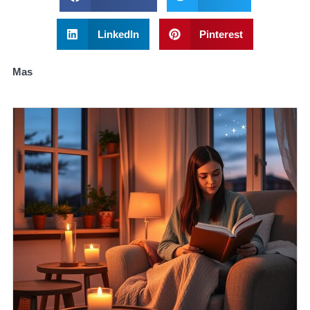
LinkedIn
Pinterest
Mas