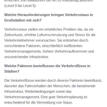
erreichen, von teilautonom bis hin zu vollständig autonom
(Level 0 bis Level 5).
Welche Herausforderungen bringen Verkehrsstaus in
Großstädten mit sich?
Verkehrsstaus stellen ein erhebliches Problem dar, da sie
Zeitverluste, erhöhte Luftverschmutzung und Stress für die
Verkehrsteilnehmer verursachen. Sie entstehen durch
verschiedene Faktoren, einschließlich ineffizienten
Verkehrsmanagements, hohem Verkehrsaufkommen und
unzureichender Infrastruktur.
Welche Faktoren beeinflussen die Verkehrsflüsse in
Städten?
Die Verkehrsflüsse werden durch diverse Faktoren beeinflusst,
darunter das Fahrverhalten der Menschen, die bestehende
Infrastruktur, Wetterbedingungen sowie das
Verkehrsmanagement. Eine gute Verkehrsplanung ist
entscheidend für die Vermeidung von Staus.