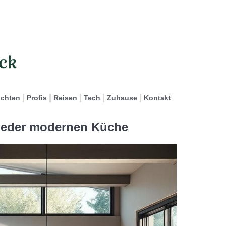
ichten
Profis
Reisen
Tech
Zuhause
Kontakt
 jeder modernen Küche