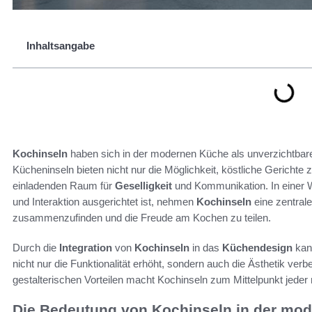
Inhaltsangabe
Kochinseln
haben sich in der modernen Küche als unverzichtbare 
Kücheninseln bieten nicht nur die Möglichkeit, köstliche Gerichte
einladenden Raum für
Geselligkeit
und Kommunikation. In einer W
und Interaktion ausgerichtet ist, nehmen
Kochinseln
eine zentrale
zusammenzufinden und die Freude am Kochen zu teilen.
Durch die
Integration
von
Kochinseln
in das
Küchendesign
kan
nicht nur die Funktionalität erhöht, sondern auch die Ästhetik ve
gestalterischen Vorteilen macht Kochinseln zum Mittelpunkt jede
Die Bedeutung von Kochinseln in der mo