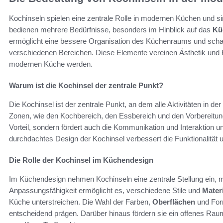
Kochinseln spielen eine zentrale Rolle in modernen Küchen und sind
bedienen mehrere Bedürfnisse, besonders im Hinblick auf das
Kü
ermöglicht eine bessere Organisation des Küchenraums und scha
verschiedenen Bereichen. Diese Elemente vereinen Ästhetik und E
modernen Küche werden.
Warum ist die Kochinsel der zentrale Punkt?
Die Kochinsel ist der zentrale Punkt, an dem alle Aktivitäten in 
Zonen, wie den Kochbereich, den Essbereich und den Vorbereitungs
Vorteil, sondern fördert auch die Kommunikation und Interaktion u
durchdachtes Design der Kochinsel verbessert die Funktionalität 
Die Rolle der Kochinsel im Küchendesign
Im Küchendesign nehmen Kochinseln eine zentrale Stellung ein, m
Anpassungsfähigkeit ermöglicht es, verschiedene Stile und
Materi
Küche unterstreichen. Die Wahl der Farben,
Oberflächen
und For
entscheidend prägen. Darüber hinaus fördern sie ein offenes Rau