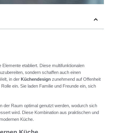
Elemente etabliert. Diese multifunktionalen
 zuzubereiten, sondern schaffen auch einen
elt, in der
Küchendesign
zunehmend auf Offenheit
 Rolle ein. Sie laden Familie und Freunde ein, sich
n der Raum optimal genutzt werden, wodurch sich
rbessert wird. Diese Kombination aus praktischen und
r modernen Küche.
dernen Küche