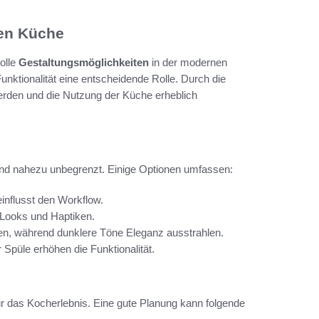
nen Küche
olle
Gestaltungsmöglichkeiten
in der modernen
unktionalität eine entscheidende Rolle. Durch die
erden und die Nutzung der Küche erheblich
ind nahezu unbegrenzt. Einige Optionen umfassen:
influsst den Workflow.
e Looks und Haptiken.
en, während dunklere Töne Eleganz ausstrahlen.
 Spüle erhöhen die Funktionalität.
ür das Kocherlebnis. Eine gute Planung kann folgende