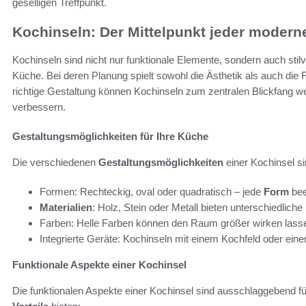
geselligen Treffpunkt.
Kochinseln: Der Mittelpunkt jeder moder
Kochinseln sind nicht nur funktionale Elemente, sondern auch stilv
Küche. Bei deren Planung spielt sowohl die Ästhetik als auch die F
richtige Gestaltung können Kochinseln zum zentralen Blickfang w
verbessern.
Gestaltungsmöglichkeiten für Ihre Küche
Die verschiedenen
Gestaltungsmöglichkeiten
einer Kochinsel s
Formen: Rechteckig, oval oder quadratisch – jede
Form
bee
Materialien
: Holz, Stein oder Metall bieten unterschiedlich
Farben: Helle Farben können den Raum größer wirken lass
Integrierte Geräte: Kochinseln mit einem Kochfeld oder einer
Funktionale Aspekte einer Kochinsel
Die funktionalen Aspekte einer Kochinsel sind ausschlaggebend f