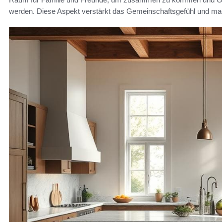
werden. Diese Aspekt verstärkt das Gemeinschaftsgefühl und ma