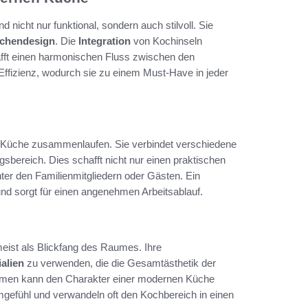
 nicht nur funktional, sondern auch stilvoll. Sie
chendesign
. Die
Integration
von Kochinseln
fft einen harmonischen Fluss zwischen den
ffizienz, wodurch sie zu einem Must-Have in jeder
der Küche zusammenlaufen. Sie verbindet verschiedene
bereich. Dies schafft nicht nur einen praktischen
nter den Familienmitgliedern oder Gästen. Ein
und sorgt für einen angenehmen Arbeitsablauf.
eist als Blickfang des Raumes. Ihre
alien
zu verwenden, die die Gesamtästhetik der
men kann den Charakter einer modernen Küche
mgefühl und verwandeln oft den Kochbereich in einen