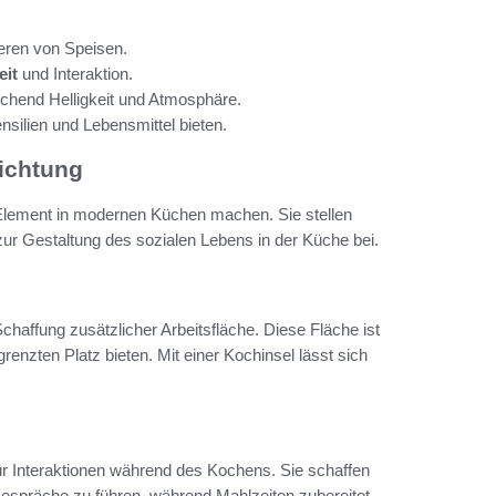
ieren von Speisen.
eit
und Interaktion.
ichend Helligkeit und Atmosphäre.
ilien und Lebensmittel bieten.
richtung
n Element in modernen Küchen machen. Sie stellen
 zur Gestaltung des sozialen Lebens in der Küche bei.
haffung zusätzlicher Arbeitsfläche. Diese Fläche ist
enzten Platz bieten. Mit einer Kochinsel lässt sich
für Interaktionen während des Kochens. Sie schaffen
präche zu führen, während Mahlzeiten zubereitet