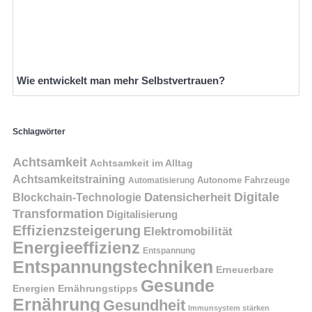
Wie entwickelt man mehr Selbstvertrauen?
Schlagwörter
Achtsamkeit
Achtsamkeit im Alltag
Achtsamkeitstraining
Autonome Fahrzeuge
Automatisierung
Digitale
Datensicherheit
Blockchain-Technologie
Transformation
Digitalisierung
Effizienzsteigerung
Elektromobilität
Energieeffizienz
Entspannung
Entspannungstechniken
Erneuerbare
Gesunde
Energien
Ernährungstipps
Ernährung
Gesundheit
Immunsystem stärken