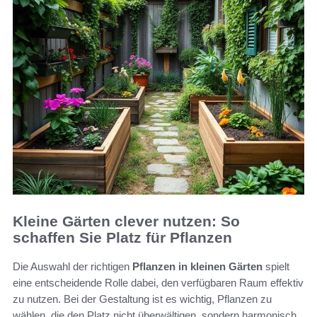
Kleine Gärten clever nutzen: So
schaffen Sie Platz für Pflanzen
Die Auswahl der richtigen
Pflanzen in kleinen Gärten
spielt
eine entscheidende Rolle dabei, den verfügbaren Raum effektiv
zu nutzen. Bei der Gestaltung ist es wichtig, Pflanzen zu
wählen, die den Platz nicht überwältigen, sondern harmonisch