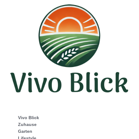
Vivo Blick
Zuhause
Garten
Lifestyle