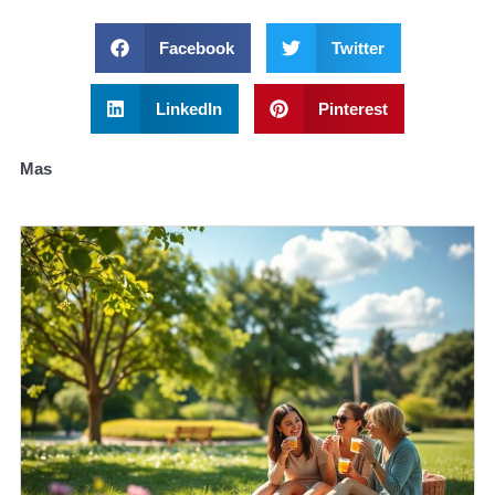
Facebook
Twitter
LinkedIn
Pinterest
Mas