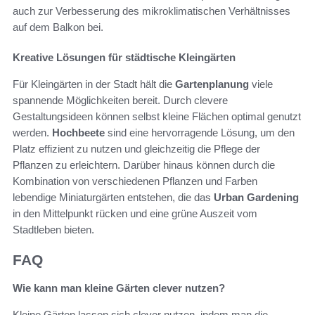
auch zur Verbesserung des mikroklimatischen Verhältnisses
auf dem Balkon bei.
Kreative Lösungen für städtische Kleingärten
Für Kleingärten in der Stadt hält die
Gartenplanung
viele
spannende Möglichkeiten bereit. Durch clevere
Gestaltungsideen können selbst kleine Flächen optimal genutzt
werden.
Hochbeete
sind eine hervorragende Lösung, um den
Platz effizient zu nutzen und gleichzeitig die Pflege der
Pflanzen zu erleichtern. Darüber hinaus können durch die
Kombination von verschiedenen Pflanzen und Farben
lebendige Miniaturgärten entstehen, die das
Urban Gardening
in den Mittelpunkt rücken und eine grüne Auszeit vom
Stadtleben bieten.
FAQ
Wie kann man kleine Gärten clever nutzen?
Kleine Gärten lassen sich clever nutzen, indem man die