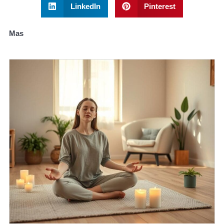
LinkedIn
Pinterest
Mas