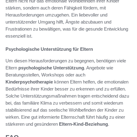
Eltern nicht nur das emotionale Wohlbefinden ihrer Kinder
stärken, sondern auch deren Fähigkeit fördern, mit
Herausforderungen umzugehen. Ein liebevoller und
unterstützender Umgang hilft, Ängste abzubauen und
Frustrationen zu bewältigen, was für die gesunde Entwicklung
essenziell ist.
Psychologische Unterstützung für Eltern
Um diesen Herausforderungen zu begegnen, benötigen viele
Eltern
psychologische Unterstützung
. Angebote wie
Beratungsstellen, Workshops oder auch
Kinderpsychotherapie
können Eltern helfen, die emotionalen
Bedürfnisse ihrer Kinder besser zu erkennen und zu erfüllen.
Solche Unterstützungsmaßnahmen tragen entscheidend dazu
bei, das familiäre Klima zu verbessern und somit wiederum
stabilisierend auf das seelische Wohlbefinden der Kinder zu
wirken. Eine gut informierte Elternschaft führt häufig zu einer
stärkeren und gesünderen
Eltern-Kind-Beziehung
.