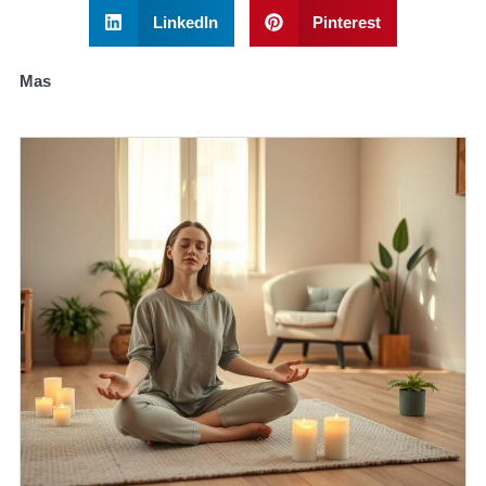
LinkedIn
Pinterest
Mas