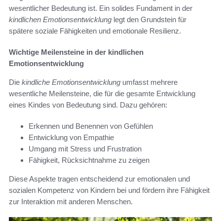
wesentlicher Bedeutung ist. Ein solides Fundament in der
kindlichen Emotionsentwicklung
legt den Grundstein für
spätere soziale Fähigkeiten und emotionale Resilienz.
Wichtige Meilensteine in der kindlichen
Emotionsentwicklung
Die
kindliche Emotionsentwicklung
umfasst mehrere
wesentliche Meilensteine, die für die gesamte Entwicklung
eines Kindes von Bedeutung sind. Dazu gehören:
Erkennen und Benennen von Gefühlen
Entwicklung von Empathie
Umgang mit Stress und Frustration
Fähigkeit, Rücksichtnahme zu zeigen
Diese Aspekte tragen entscheidend zur emotionalen und
sozialen Kompetenz von Kindern bei und fördern ihre Fähigkeit
zur Interaktion mit anderen Menschen.