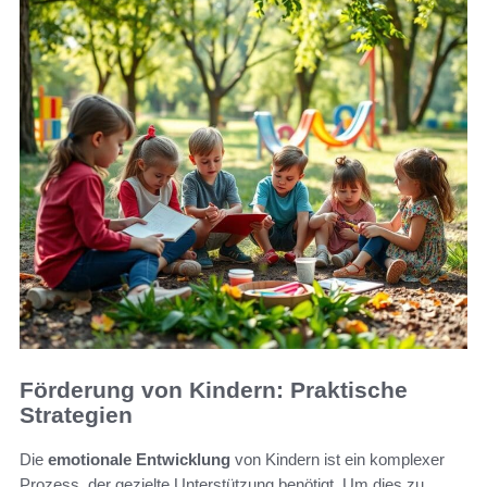
Förderung von Kindern: Praktische
Strategien
Die
emotionale Entwicklung
von Kindern ist ein komplexer
Prozess, der gezielte Unterstützung benötigt. Um dies zu