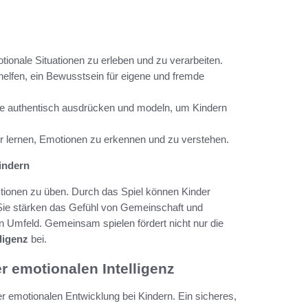
ionale Situationen zu erleben und zu verarbeiten.
elfen, ein Bewusstsein für eigene und fremde
e authentisch ausdrücken und modeln, um Kindern
 lernen, Emotionen zu erkennen und zu verstehen.
indern
aktionen zu üben. Durch das Spiel können Kinder
ie stärken das Gefühl von Gemeinschaft und
 Umfeld. Gemeinsam spielen fördert nicht nur die
ligenz
bei.
r emotionalen Intelligenz
er emotionalen Entwicklung bei Kindern. Ein sicheres,