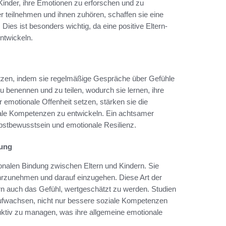
 Kinder, ihre Emotionen zu erforschen und zu
r teilnehmen und ihnen zuhören, schaffen sie eine
ies ist besonders wichtig, da eine positive Eltern-
entwickeln.
tzen, indem sie regelmäßige Gespräche über Gefühle
u benennen und zu teilen, wodurch sie lernen, ihre
 emotionale Offenheit setzen, stärken sie die
iale Kompetenzen zu entwickeln. Ein achtsamer
bstbewusstsein und emotionale Resilienz.
hung
onalen Bindung zwischen Eltern und Kindern. Sie
ahrzunehmen und darauf einzugehen. Diese Art der
dern auch das Gefühl, wertgeschätzt zu werden. Studien
aufwachsen, nicht nur bessere soziale Kompetenzen
uktiv zu managen, was ihre allgemeine emotionale