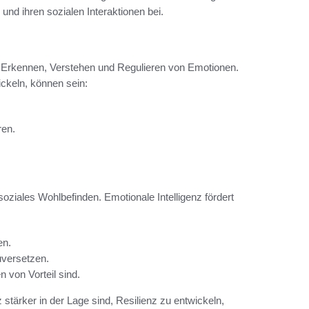
und ihren sozialen Interaktionen bei.
s Erkennen, Verstehen und Regulieren von Emotionen.
ckeln, können sein:
ren.
 soziales Wohlbefinden. Emotionale Intelligenz fördert
en.
uversetzen.
n von Vorteil sind.
z stärker in der Lage sind, Resilienz zu entwickeln,