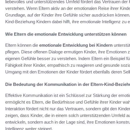
liebevolles und unterstützendes Umfeld fördert das Vertrauen der
verstehen. Wenn Eltern aktiv an der emotionalen Reise ihrer Kinde
Grundlage, auf der Kinder ihre Gefühle sicher ausdrücken können. D
Kind-Beziehung Kindern dabei hilft, ihre emotionale Intelligenz zu 
Wie Eltern die emotionale Entwicklung unterstützen können
Eltern können die
emotionale Entwicklung bei Kindern
unterstü
pflegen. Diese offenen Dialoge ermutigen Kinder, ihre Emotionen z
eigenen Gefühle besser zu verstehen. Indem Eltern ein Beispiel für
Fähigkeit ihrer Kinder, empathisch zu reagieren und gesunde soz
Umgang mit den Emotionen der Kinder fördert ebenfalls deren Sel
Die Bedeutung der Kommunikation in der Eltern-Kind-Bezie
Effektive Kommunikation ist ein Schlüssel zur Stärkung der emoti
ermöglicht es Eltern, die Bedürfnisse und Gefühle ihrer Kinder w
Interaktion fördert nicht nur das Vertrauen, sondern gibt den Kin
zeigen, dass Kinder, die in einem solch unterstützenden Umfeld 
entwickeln, sondern auch in der Lage sind, ihre Emotionen konstr
Intelligenz weiter steigert.