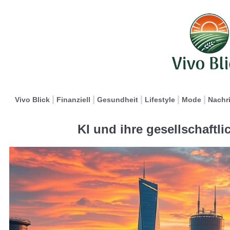
Vivo Blick
Finanziell
Gesundheit
Lifestyle
Mode
Nachr
KI und ihre gesellschaft