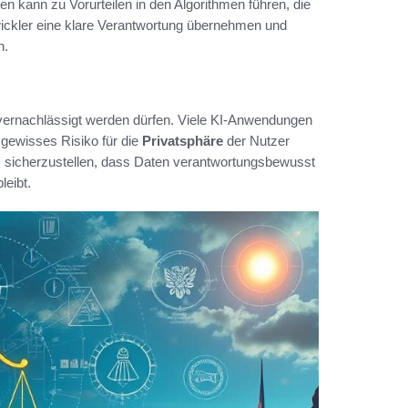
 kann zu Vorurteilen in den Algorithmen führen, die
twickler eine klare Verantwortung übernehmen und
n.
t vernachlässigt werden dürfen. Viele KI-Anwendungen
gewisses Risiko für die
Privatsphäre
der Nutzer
m sicherzustellen, dass Daten verantwortungsbewusst
leibt.