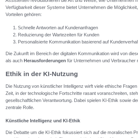
Assistenten
revolutionieren die Art und Weise, wie Unternehmen mi
Verfügbarkeit dieser Systeme bietet Unternehmen die Möglichkeit,
Vorteilen gehören:
Schnelle Antworten auf Kundenanfragen
Reduzierung der Wartezeiten für Kunden
Personalisierte Kommunikation basierend auf Kundenverhal
Die Zukunft im Bereich der digitalen Kommunikation wird von di
als auch
Herausforderungen
für Unternehmen und Verbraucher mi
Ethik in der KI-Nutzung
Die Nutzung von künstlicher Intelligenz wirft viele ethische Fragen
Zeit, in der technologische Fortschritte rasant voranschreiten, s
gesellschaftlichen Verantwortung. Dabei spielen KI-Ethik sowie d
zentrale Rolle.
Künstliche Intelligenz und KI-Ethik
Die Debatte um die KI-Ethik fokussiert sich auf die moralischen P