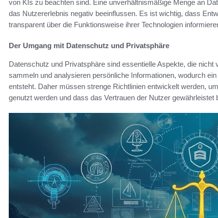
von KIs zu beachten sind. Eine unverhältnismäßige Menge an Daten
das Nutzererlebnis negativ beeinflussen. Es ist wichtig, dass En
transparent über die Funktionsweise ihrer Technologien informiere
Der Umgang mit Datenschutz und Privatsphäre
Datenschutz und Privatsphäre sind essentielle Aspekte, die nich
sammeln und analysieren persönliche Informationen, wodurch ein 
entsteht. Daher müssen strenge Richtlinien entwickelt werden, u
genutzt werden und dass das Vertrauen der Nutzer gewährleistet b