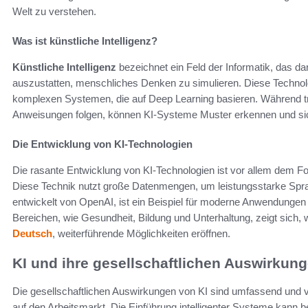
Welt zu verstehen.
Was ist künstliche Intelligenz?
Künstliche Intelligenz
bezeichnet ein Feld der Informatik, das da
auszustatten, menschliches Denken zu simulieren. Diese Technolo
komplexen Systemen, die auf Deep Learning basieren. Während t
Anweisungen folgen, können KI-Systeme Muster erkennen und si
Die Entwicklung von KI-Technologien
Die rasante Entwicklung von KI-Technologien ist vor allem dem Fo
Diese Technik nutzt große Datenmengen, um leistungsstarke Spr
entwickelt von OpenAI, ist ein Beispiel für moderne Anwendungen v
Bereichen, wie Gesundheit, Bildung und Unterhaltung, zeigt sich,
Deutsch
, weiterführende Möglichkeiten eröffnen.
KI und ihre gesellschaftlichen Auswirkun
Die gesellschaftlichen Auswirkungen von KI sind umfassend und vie
auf den Arbeitsmarkt. Die Einführung intelligenter Systeme kann be