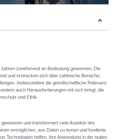
zten Jahren zunehmend an Bedeutung gewonnen. Die
fend und erstrecken sich über zahlreiche Bereiche,
llungen. Insbesondere die gesellschaftliche Relevanz
, sondern auch Herausforderungen mit sich bringt, die
enschutz und Ethik.
g gewonnen und transformiert viele Aspekte des
inen ermöglichen, aus Daten zu lernen und fundierte
ser Technologien helfen, ihre Anwendung in der realen