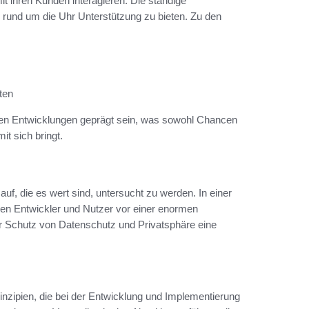
t ihren Kunden interagieren. Die ständige
 rund um die Uhr Unterstützung zu bieten. Zu den
ten
esen Entwicklungen geprägt sein, was sowohl Chancen
t sich bringt.
 auf, die es wert sind, untersucht zu werden. In einer
tehen Entwickler und Nutzer vor einer enormen
er Schutz von Datenschutz und Privatsphäre eine
rinzipien, die bei der Entwicklung und Implementierung