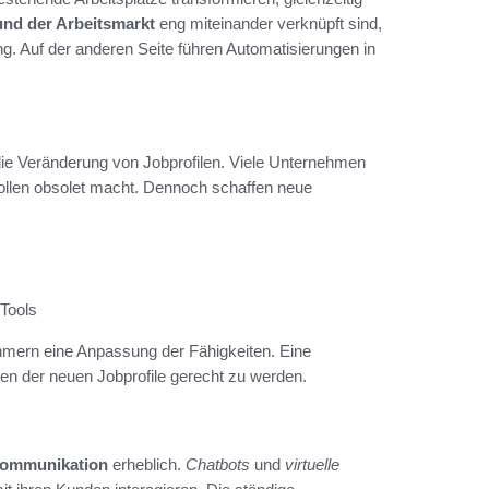
und der Arbeitsmarkt
eng miteinander verknüpft sind,
. Auf der anderen Seite führen Automatisierungen in
die Veränderung von Jobprofilen. Viele Unternehmen
ollen obsolet macht. Dennoch schaffen neue
Tools
hmern eine Anpassung der Fähigkeiten. Eine
en der neuen Jobprofile gerecht zu werden.
 Kommunikation
erheblich.
Chatbots
und
virtuelle