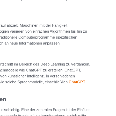
rauf abzielt, Maschinen mit der Fähigkeit
gien variieren von einfachen Algorithmen bis hin zu
raditionelle Computerprogramme spezifischen
ch an neue Informationen anpassen.
rtschritt im Bereich des Deep Learning zu verdanken.
achmodelle wie ChatGPT zu erstellen. ChatGPT,
on künstlicher Intelligenz. In verschiedenen
 wie solche Sprachmodelle, einschließlich
ChatGPT
gen
lschichtig. Eine der zentralen Fragen ist der Einfluss
stehende Arbeitsplätze transformieren, gleichzeitig