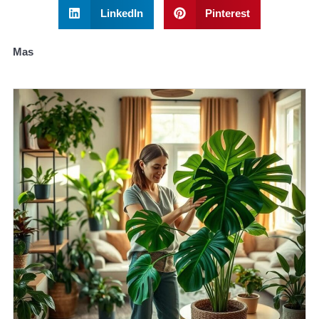
LinkedIn
Pinterest
Mas