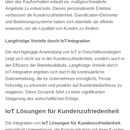
über das Kaufverhalten erlaubt es, maßgeschneiderte
Angebote zu entwickeln. Dieses personalisierte Erlebnis
verbessert die Kundenzufriedenheit. Gamification-Elemente
und Belohnungssysteme haben sich ebenfalls als effektiv
erwiesen, um die
Loyalität von Kunden zu fördern
.
Langfristige Vorteile durch IoT-Integration
Die durchgängige Anwendung von IoT in Geschäftsstrategien
zeigt sich nicht nur in der Kundenzufriedenheit, sondern auch in
der Effizienz der Betriebsabläufe.
Langfristige Vorteile durch
IoT-Integration
ergeben sich durch die kontinuierliche
Datenerhebung, die es Unternehmen ermöglicht, Trends
frühzeitig zu erkennen und proaktiv auf Kundenbedürfnisse zu
reagieren. Diese Dynamik führt zu einer signifikanten
Steigerung des wirtschaftlichen Erfolgs.
IoT Lösungen für Kundenzufriedenheit
Die Integration von
IoT Lösungen für Kundenzufriedenheit
ermöglicht Unternehmen, die Kommunikation mit ihren Kunden