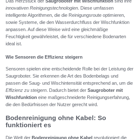
Das Herzstück der
Saugroboter mit Wischfunktion
sind ihre
innovativen Reinigungstechnologien
. Diese umfassen
intelligente Algorithmen, die die Reinigungsroute optimieren,
sowie Systeme, die den Wasserdurchfluss der Wischfunktion
anpassen. Auf diese Weise wird eine gleichmäßige
Feuchtigkeit gewährleistet, die für verschiedene Bodenarten
ideal ist.
Wie Sensoren die Effizienz steigern
Sensoren spielen eine entscheidende Rolle bei der Leistung der
Saugroboter. Sie erkennen die Art des Bodenbelags und
passen die Saug- und Wischintensität entsprechend an, um die
Effizienz zu steigern
. Dadurch bietet der
Saugroboter mit
Wischfunktion
eine maßgeschneiderte Reinigungserfahrung,
die den Bedürfnissen der Nutzer gerecht wird.
Bodenreinigung ohne Kabel: So
funktioniert es
Die Welt der
Bodenreinigung ohne Kabel
revolutioniert die