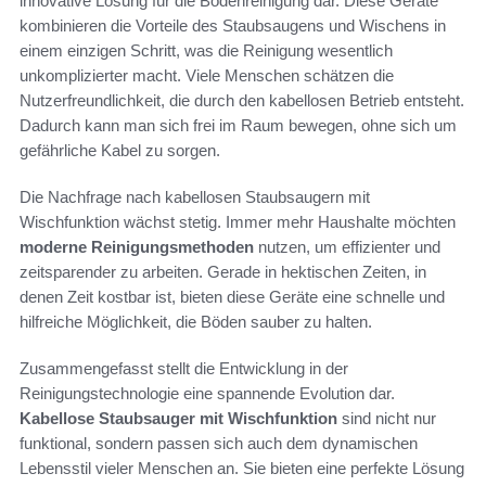
innovative Lösung für die Bodenreinigung dar. Diese Geräte
kombinieren die Vorteile des Staubsaugens und Wischens in
einem einzigen Schritt, was die Reinigung wesentlich
unkomplizierter macht. Viele Menschen schätzen die
Nutzerfreundlichkeit, die durch den kabellosen Betrieb entsteht.
Dadurch kann man sich frei im Raum bewegen, ohne sich um
gefährliche Kabel zu sorgen.
Die Nachfrage nach kabellosen Staubsaugern mit
Wischfunktion wächst stetig. Immer mehr Haushalte möchten
moderne Reinigungsmethoden
nutzen, um effizienter und
zeitsparender zu arbeiten. Gerade in hektischen Zeiten, in
denen Zeit kostbar ist, bieten diese Geräte eine schnelle und
hilfreiche Möglichkeit, die Böden sauber zu halten.
Zusammengefasst stellt die Entwicklung in der
Reinigungstechnologie eine spannende Evolution dar.
Kabellose Staubsauger mit Wischfunktion
sind nicht nur
funktional, sondern passen sich auch dem dynamischen
Lebensstil vieler Menschen an. Sie bieten eine perfekte Lösung