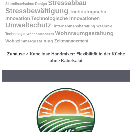
Stressabbau
Skandinavisches Design
Stressbewältigung
Technologische
Innovation
Technologische Innovationen
Umweltschutz
Unternehmensberatung
Wearable
Wohnraumgestaltung
Technologie
Wohnaccessoires
Wohnzimmergestaltung
Zeitmanagement
Zuhause
>
Kabellose Handmixer: Flexibilität in der Küche
ohne Kabelsalat