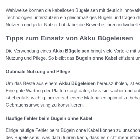
Wahlweise können die kabellosen Bügeleisen mit deutlich innovati
Technologien unterstützen ein gleichmäßiges Bügeln und tragen da
Nutzerin und jeder Nutzer hat dabei die Bewerbe, ihren individue
Tipps zum Einsatz von Akku Bügeleisen
Die Verwendung eines
Akku Bügeleisen
bringt viele Vorteile mit 
Nutzung und Pflege. So bleibt das
Bügeln ohne Kabel
effizient u
Optimale Nutzung und Pflege
Um das Beste aus einem
Akku Bügeleisen
herauszuholen, ist e
Eine gute Wartung der Platten sorgt dafür, dass sie sauber und unb
ist ebenfalls wichtig, um verschiedene Materialien optimal zu beh
Gebrauchsanweisung zu konsultieren.
Häufige Fehler beim Bügeln ohne Kabel
Einige häufige Fehler beim Bügeln ohne Kabel können zu unschön
des Bügeleisens, was dazu führen kann, dass es nicht mehr effizi