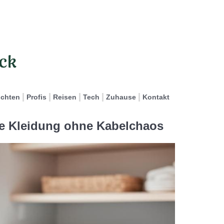
ichten
Profis
Reisen
Tech
Zuhause
Kontakt
eie Kleidung ohne Kabelchaos