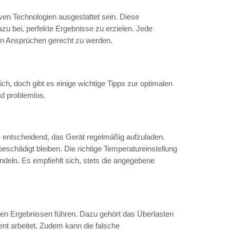
ven Technologien ausgestattet sein. Diese
zu bei, perfekte Ergebnisse zu erzielen. Jede
llen Ansprüchen gerecht zu werden.
sich, doch gibt es einige wichtige Tipps zur optimalen
nd problemlos.
s entscheidend, das Gerät regelmäßig aufzuladen.
eschädigt bleiben. Die richtige Temperatureinstellung
andeln. Es empfiehlt sich, stets die angegebene
en Ergebnissen führen. Dazu gehört das Überlasten
ent arbeitet. Zudem kann die falsche