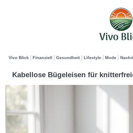
Vivo Blick
Finanziell
Gesundheit
Lifestyle
Mode
Nachr
Kabellose Bügeleisen für knitterfr