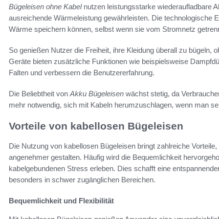
Bügeleisen ohne Kabel
nutzen leistungsstarke wiederaufladbare
ausreichende Wärmeleistung gewährleisten. Die technologische E
Wärme speichern können, selbst wenn sie vom Stromnetz getrenn
So genießen Nutzer die Freiheit, ihre Kleidung überall zu bügeln,
Geräte bieten zusätzliche Funktionen wie beispielsweise Dampfdü
Falten und verbessern die Benutzererfahrung.
Die Beliebtheit von
Akku Bügeleisen
wächst stetig, da Verbraucher W
mehr notwendig, sich mit Kabeln herumzuschlagen, wenn man se
Vorteile von kabellosen Bügeleisen
Die Nutzung von kabellosen Bügeleisen bringt zahlreiche Vorteile, 
angenehmer gestalten. Häufig wird die Bequemlichkeit hervorgeh
kabelgebundenen Stress erleben. Dies schafft eine entspannende
besonders in schwer zugänglichen Bereichen.
Bequemlichkeit und Flexibilität