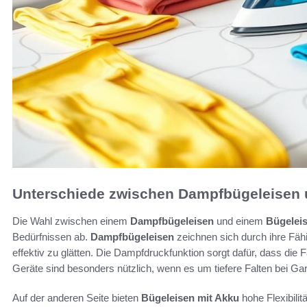
Unterschiede zwischen Dampfbügeleisen 
Die Wahl zwischen einem
Dampfbügeleisen
und einem
Bügelei
Bedürfnissen ab.
Dampfbügeleisen
zeichnen sich durch ihre Fähi
effektiv zu glätten. Die Dampfdruckfunktion sorgt dafür, dass die
Geräte sind besonders nützlich, wenn es um tiefere Falten bei G
Auf der anderen Seite bieten
Bügeleisen mit Akku
hohe Flexibilit