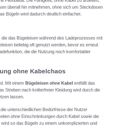
Flexibilität. Die Fähigkeit, ohne Kabel zu arbeiten,
isen überall hin mitnehmen, ohne sich um Steckdosen
s Bügeln wird dadurch deutlich einfacher.
on, die das Bügeleisen während des Ladeprozesses mit
eisen beliebig oft genutzt werden, bevor es erneut
adefunktion, die die Nutzung noch komfortabler
eidung ohne Kabelchaos
ird. Mit einem
Bügeleisen ohne Kabel
entfällt das
s Streben nach knitterfreier Kleidung wird durch die
setzen lassen.
die unterschiedlichen Bedürfnisse der Nutzer
keiten ohne Einschränkungen durch Kabel sowie die
der wird so das Bügeln zu einem unkomplizierten und