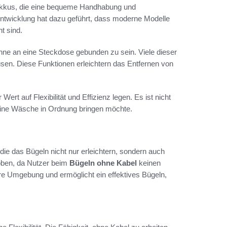
 Akkus, die eine bequeme Handhabung und
ntwicklung hat dazu geführt, dass moderne Modelle
t sind.
 ohne an eine Steckdose gebunden zu sein. Viele dieser
sen. Diese Funktionen erleichtern das Entfernen von
ert auf Flexibilität und Effizienz legen. Es ist nicht
ine Wäsche in Ordnung bringen möchte.
die das Bügeln nicht nur erleichtern, sondern auch
oben, da Nutzer beim
Bügeln ohne Kabel
keinen
re Umgebung und ermöglicht ein effektives Bügeln,