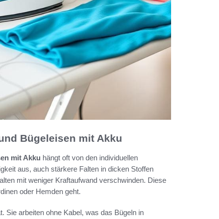
und Bügeleisen mit Akku
sen mit Akku
hängt oft von den individuellen
gkeit aus, auch stärkere Falten in dicken Stoffen
 Falten mit weniger Kraftaufwand verschwinden. Diese
ardinen oder Hemden geht.
ät. Sie arbeiten ohne Kabel, was das Bügeln in