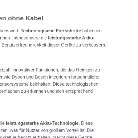
gen ohne Kabel
rkenswert.
Technologische Fortschritte
haben die
können. Insbesondere die
leistungsstarke Akku-
 Benutzerfreundlichkeit dieser Geräte zu verbessern.
lzahl innovativer Funktionen, die das Reinigen zu
 wie Dyson und Bosch integrieren fortschrittliche
 Sensorsysteme beinhalten. Diese technologischen
berflächen zu erkennen und sich entsprechend
die
leistungsstarke Akku-Technologie
. Diese
ten, was für Nutzer von großem Vorteil ist. Die
gkraft aufrechtzuerhalten, macht diese Geräte