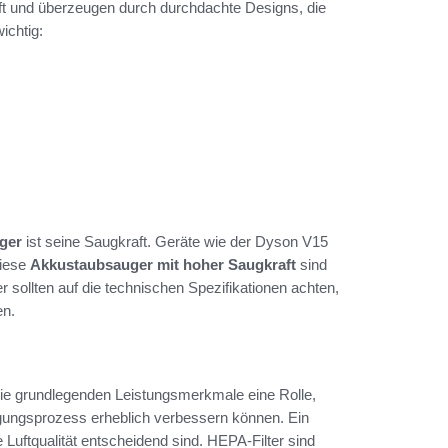
ft und überzeugen durch durchdachte Designs, die
ichtig:
ger
ist seine Saugkraft. Geräte wie der Dyson V15
Diese
Akkustaubsauger mit hoher Saugkraft
sind
r sollten auf die technischen Spezifikationen achten,
en.
die grundlegenden Leistungsmerkmale eine Rolle,
igungsprozess erheblich verbessern können. Ein
ie Luftqualität entscheidend sind. HEPA-Filter sind