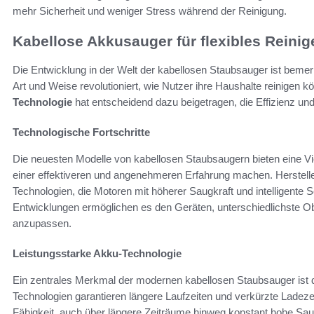
mehr Sicherheit und weniger Stress während der Reinigung.
Kabellose Akkusauger für flexibles Reini
Die Entwicklung in der Welt der kabellosen Staubsauger ist beme
Art und Weise revolutioniert, wie Nutzer ihre Haushalte reinigen 
Technologie
hat entscheidend dazu beigetragen, die Effizienz und
Technologische Fortschritte
Die neuesten Modelle von kabellosen Staubsaugern bieten eine Vie
einer effektiveren und angenehmeren Erfahrung machen. Hersteller
Technologien, die Motoren mit höherer Saugkraft und intelligente
Entwicklungen ermöglichen es den Geräten, unterschiedlichste O
anzupassen.
Leistungsstarke Akku-Technologie
Ein zentrales Merkmal der modernen kabellosen Staubsauger ist 
Technologien garantieren längere Laufzeiten und verkürzte Ladezei
Fähigkeit, auch über längere Zeiträume hinweg konstant hohe Sau