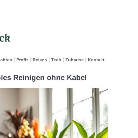
ichten
Profis
Reisen
Tech
Zuhause
Kontakt
bles Reinigen ohne Kabel