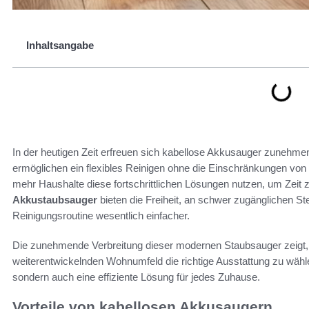
Inhaltsangabe
In der heutigen Zeit erfreuen sich kabellose Akkusauger zunehmen
ermöglichen ein flexibles Reinigen ohne die Einschränkungen vo
mehr Haushalte diese fortschrittlichen Lösungen nutzen, um Zeit
Akkustaubsauger
bieten die Freiheit, an schwer zugänglichen St
Reinigungsroutine wesentlich einfacher.
Die zunehmende Verbreitung dieser modernen Staubsauger zeigt, wi
weiterentwickelnden Wohnumfeld die richtige Ausstattung zu wähle
sondern auch eine effiziente Lösung für jedes Zuhause.
Vorteile von kabellosen Akkusaugern