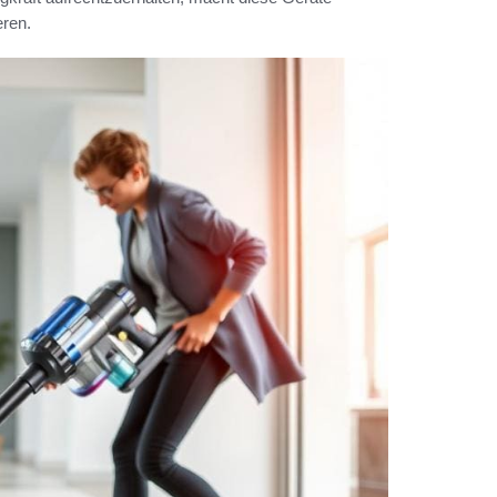
eren.