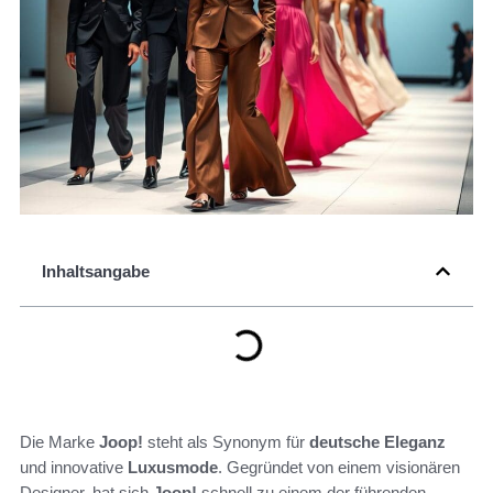
Inhaltsangabe
Die Marke
Joop!
steht als Synonym für
deutsche Eleganz
und innovative
Luxusmode
. Gegründet von einem visionären
Designer, hat sich
Joop!
schnell zu einem der führenden