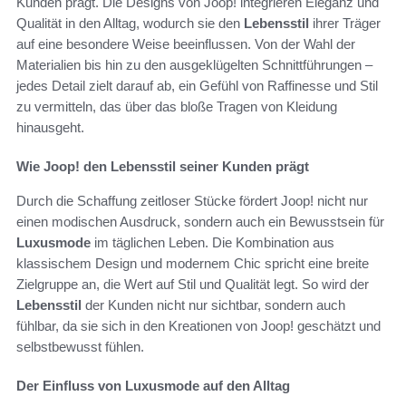
Kunden prägt. Die Designs von Joop! integrieren Eleganz und
Qualität in den Alltag, wodurch sie den
Lebensstil
ihrer Träger
auf eine besondere Weise beeinflussen. Von der Wahl der
Materialien bis hin zu den ausgeklügelten Schnittführungen –
jedes Detail zielt darauf ab, ein Gefühl von Raffinesse und Stil
zu vermitteln, das über das bloße Tragen von Kleidung
hinausgeht.
Wie Joop! den Lebensstil seiner Kunden prägt
Durch die Schaffung zeitloser Stücke fördert Joop! nicht nur
einen modischen Ausdruck, sondern auch ein Bewusstsein für
Luxusmode
im täglichen Leben. Die Kombination aus
klassischem Design und modernem Chic spricht eine breite
Zielgruppe an, die Wert auf Stil und Qualität legt. So wird der
Lebensstil
der Kunden nicht nur sichtbar, sondern auch
fühlbar, da sie sich in den Kreationen von Joop! geschätzt und
selbstbewusst fühlen.
Der Einfluss von Luxusmode auf den Alltag