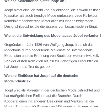
Welche Kollektionen bietet Joop! an?
Joop! bietet eine Vielzahl von Kollektionen, die sowohl zeitlose
Klassiker als auch trendige Mode umfassen. Jede Kollektion
kombiniert hochwertige Materialien mit einer einzigartigen
Designphilosophie, die die Essenz von Luxusmode einfängt.
Wie ist die Entwicklung des Modehauses Joop! verlaufen?
Gegründet im Jahr 1986 von Wolfgang Joop, hat sich das
Modehaus durch bedeutende Meilensteine, internationale
Expansion und die Eröffnung von Boutiquen weiterentwickelt.
Von der ersten Kollektion bis hin zu vielseitigen Produktlinien
hat Joop! stets Trends gesetzt.
Welche Einflüsse hat Joop! auf die deutsche
Modeindustrie?
Joop! wird als Vorreiter in der deutschen Mode betrachtet und
hat maßgeblichen Einfluss auf die Branche. Durch
Kooperationen mit anderen Designern und Marken hat die
Marke Standards für Eleganz und Stil gesetzt, die von vielen