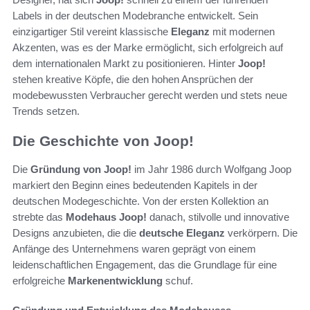
Labels in der deutschen Modebranche entwickelt. Sein
einzigartiger Stil vereint klassische
Eleganz
mit modernen
Akzenten, was es der Marke ermöglicht, sich erfolgreich auf
dem internationalen Markt zu positionieren. Hinter
Joop!
stehen kreative Köpfe, die den hohen Ansprüchen der
modebewussten Verbraucher gerecht werden und stets neue
Trends setzen.
Die Geschichte von Joop!
Die
Gründung von Joop!
im Jahr 1986 durch Wolfgang Joop
markiert den Beginn eines bedeutenden Kapitels in der
deutschen Modegeschichte. Von der ersten Kollektion an
strebte das
Modehaus Joop!
danach, stilvolle und innovative
Designs anzubieten, die die
deutsche Eleganz
verkörpern. Die
Anfänge des Unternehmens waren geprägt von einem
leidenschaftlichen Engagement, das die Grundlage für eine
erfolgreiche
Markenentwicklung
schuf.