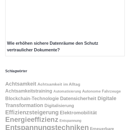
Wie erhöhen sichere Datenräume den Schutz
vertraulicher Dokumente?
Schlagwörter
Achtsamkeit
Achtsamkeit im Alltag
Achtsamkeitstraining
Autonome Fahrzeuge
Automatisierung
Digitale
Datensicherheit
Blockchain-Technologie
Transformation
Digitalisierung
Effizienzsteigerung
Elektromobilität
Energieeffizienz
Entspannung
Entspannungstechniken
Erneuerbare