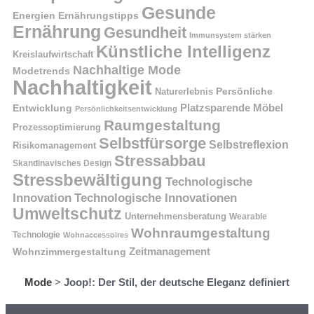
Gesunde
Energien
Ernährungstipps
Ernährung
Gesundheit
Immunsystem stärken
Künstliche Intelligenz
Kreislaufwirtschaft
Nachhaltige Mode
Modetrends
Nachhaltigkeit
Naturerlebnis
Persönliche
Platzsparende Möbel
Entwicklung
Persönlichkeitsentwicklung
Raumgestaltung
Prozessoptimierung
Selbstfürsorge
Selbstreflexion
Risikomanagement
Stressabbau
Skandinavisches Design
Stressbewältigung
Technologische
Innovation
Technologische Innovationen
Umweltschutz
Unternehmensberatung
Wearable
Wohnraumgestaltung
Technologie
Wohnaccessoires
Wohnzimmergestaltung
Zeitmanagement
Mode
>
Joop!: Der Stil, der deutsche Eleganz definiert