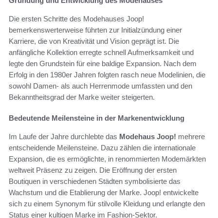
Gründung und Entwicklung des Modehauses
Die ersten Schritte des Modehauses Joop!
bemerkenswerterweise führten zur Initialzündung einer
Karriere, die von Kreativität und Vision geprägt ist. Die
anfängliche Kollektion erregte schnell Aufmerksamkeit und
legte den Grundstein für eine baldige Expansion. Nach dem
Erfolg in den 1980er Jahren folgten rasch neue Modelinien, die
sowohl Damen- als auch Herrenmode umfassten und den
Bekanntheitsgrad der Marke weiter steigerten.
Bedeutende Meilensteine in der Markenentwicklung
Im Laufe der Jahre durchlebte das
Modehaus Joop!
mehrere
entscheidende Meilensteine. Dazu zählen die internationale
Expansion, die es ermöglichte, in renommierten Modemärkten
weltweit Präsenz zu zeigen. Die Eröffnung der ersten
Boutiquen in verschiedenen Städten symbolisierte das
Wachstum und die Etablierung der Marke. Joop! entwickelte
sich zu einem Synonym für stilvolle Kleidung und erlangte den
Status einer kultigen Marke im Fashion-Sektor.