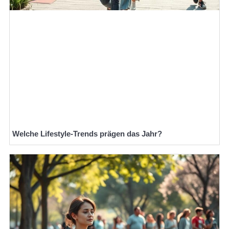
Welche Lifestyle-Trends prägen das Jahr?