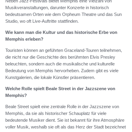
Neben Jazz-Festivals bietet Memphis eine Vielzahl von
Musikveranstaltungen, darunter Konzerte in historisch
bedeutsamen Orten wie dem Orpheum Theatre und das Sun
Studio, wo oft Live-Auftritte stattfinden.
Wie kann man die Kultur und das historische Erbe von
Memphis erleben?
Touristen können an geführten Graceland-Touren teilnehmen,
die nicht nur die Geschichte des berühmten Elvis Presley
beleuchten, sondern auch die musikalische und kulturelle
Bedeutung von Memphis hervorheben. Zudem gibt es viele
Kunstgalerien, die lokale Künstler präsentieren.
Welche Rolle spielt Beale Street in der Jazzszene von
Memphis?
Beale Street spielt eine zentrale Rolle in der Jazzszene von
Memphis, da sie als historischer Schauplatz für viele
bedeutende Musiker dient. Sie ist bekannt für ihre Atmosphäre
voller Musik, weshalb sie oft als das Herz der Stadt bezeichnet