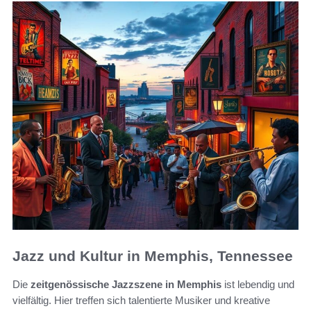
Jazz und Kultur in Memphis, Tennessee
Die
zeitgenössische Jazzszene in Memphis
ist lebendig und
vielfältig. Hier treffen sich talentierte Musiker und kreative