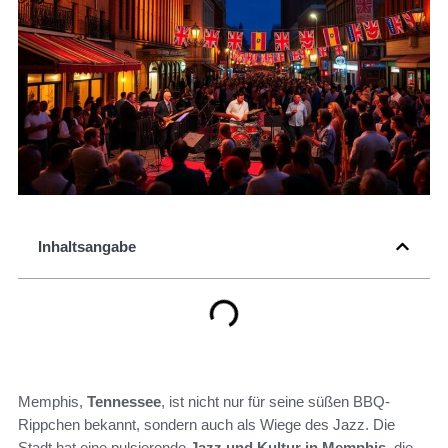
Inhaltsangabe
Memphis,
Tennessee
, ist nicht nur für seine süßen BBQ-
Rippchen bekannt, sondern auch als Wiege des Jazz. Die
Stadt hat eine pulsierende
Jazz und Kultur in Memphis
, die