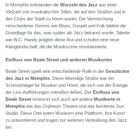
In Memphis entstanden die
Wurzeln des Jazz
aus einer
Vielzahl von musikalischen Stilen, die auf den Straßen und in
den Clubs der Stadt zu hören waren. Die Vermischung
verschiedener Genres wie Blues, Gospel und Folk bildete die
Grundlage für das, was später als Jazz bekannt wurde. Talente
wie W.C. Handy prägten diese Ära und schufen eine neue
Klanglandschaft, die die Musikszene revolutionierte.
Einfluss von Beale Street und anderen Musikorten
Beale Street spielt eine entscheidende Rolle in der
Geschichte
des Jazz in Memphis
. Diese lebendige Straße war ein
Schmelztiegel für Musiker und Hörer, die sich von der Energie
der Live-Aufführungen mitreißen ließen. Der
Einfluss von
Beale Street
erstreckt sich auch auf andere
Musikorte in
Memphis
wie das Orpheum Theatre und das berühmte Sun
Studio. Diese Orte boten Musikern eine Plattform, ihre Kunst
zu präsentieren und trugen zur weiteren Verbreitung des Jazz
bei.