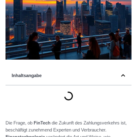
Inhaltsangabe
Die Frage, ob
FinTech
die Zukunft des Zahlungsverkehrs ist,
beschäftigt zunehmend Experten und Verbraucher.
Finanztechnologie
verändert die Art und Weise, wie