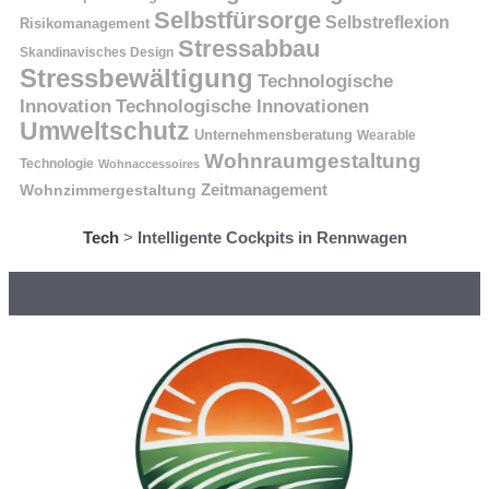
Selbstfürsorge
Selbstreflexion
Risikomanagement
Stressabbau
Skandinavisches Design
Stressbewältigung
Technologische
Innovation
Technologische Innovationen
Umweltschutz
Unternehmensberatung
Wearable
Wohnraumgestaltung
Technologie
Wohnaccessoires
Wohnzimmergestaltung
Zeitmanagement
Tech
>
Intelligente Cockpits in Rennwagen