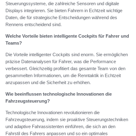
Steuerungssysteme, die zahlreiche Sensoren und digitale
Displays integrieren. Sie bieten Fahrern in Echtzeit wichtige
Daten, die für strategische Entscheidungen während des
Rennens entscheidend sind.
Welche Vorteile bieten intelligente Cockpits für Fahrer und
Teams?
Die Vorteile intelligenter Cockpits sind enorm. Sie ermöglichen
präzise Datenanalysen für Fahrer, was die Performance
verbessert. Gleichzeitig profitiert das gesamte Team von den
gesammelten Informationen, um die Renntaktik in Echtzeit
anzupassen und die Sicherheit zu erhöhen.
Wie beeinflussen technologische Innovationen die
Fahrzeugsteuerung?
Technologische Innovationen revolutionieren die
Fahrzeugsteuerung, indem sie proaktive Steuerungstechniken
und adaptive Fahrassistenten einführen, die sich an den
Fahrstil des Fahrers anpassen und so ein optimales