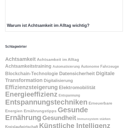
Warum ist Achtsamkeit im Alltag wichtig?
Schlagwörter
Achtsamkeit
Achtsamkeit im Alltag
Achtsamkeitstraining
Autonome Fahrzeuge
Automatisierung
Digitale
Datensicherheit
Blockchain-Technologie
Transformation
Digitalisierung
Effizienzsteigerung
Elektromobilität
Energieeffizienz
Entspannung
Entspannungstechniken
Erneuerbare
Gesunde
Energien
Ernährungstipps
Ernährung
Gesundheit
Immunsystem stärken
Künstliche Intelligenz
Kreislaufwirtschaft