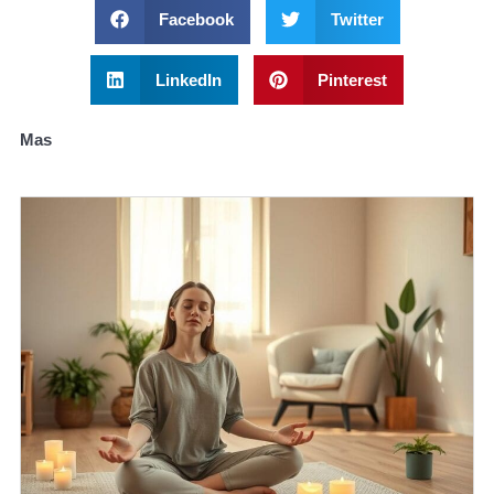
Facebook
Twitter
LinkedIn
Pinterest
Mas