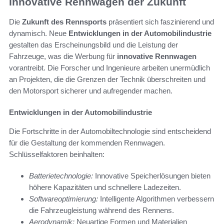
Innovative Rennwagen der Zukunft
Die
Zukunft des Rennsports
präsentiert sich faszinierend und
dynamisch. Neue
Entwicklungen in der Automobilindustrie
gestalten das Erscheinungsbild und die Leistung der
Fahrzeuge, was die Werbung für
innovative Rennwagen
vorantreibt. Die Forscher und Ingenieure arbeiten unermüdlich
an Projekten, die die Grenzen der Technik überschreiten und
den Motorsport sicherer und aufregender machen.
Entwicklungen in der Automobilindustrie
Die Fortschritte in der Automobiltechnologie sind entscheidend
für die Gestaltung der kommenden Rennwagen.
Schlüsselfaktoren beinhalten:
Batterietechnologie:
Innovative Speicherlösungen bieten
höhere Kapazitäten und schnellere Ladezeiten.
Softwareoptimierung:
Intelligente Algorithmen verbessern
die Fahrzeugleistung während des Rennens.
Aerodynamik:
Neuartige Formen und Materialien