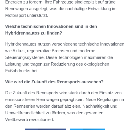
Energien zu fördern. Ihre Fahrzeuge sind explizit auf grüne
Rennwagen ausgelegt, was die nachhaltige Entwicklung im
Motorsport unterstützt.
Welche technischen Innovationen sind in den
Hybridrennautos zu finden?
Hybridrennautos nutzen verschiedene technische Innovationen
wie Akkus, regenerative Bremsen und moderne
Steuerungssysteme. Diese Technologien maximieren die
Leistung und tragen zur Reduzierung des ökologischen
Fußabdrucks bei.
Wie wird die Zukunft des Rennsports aussehen?
Die Zukunft des Rennsports wird stark durch den Einsatz von
emissionsfreien Rennwagen geprägt sein. Neue Regelungen in
den Rennserien werden darauf abzielen, Nachhaltigkeit und
Umweltfreundlichkeit zu fördern, was den gesamten
Wettbewerb revolutioniert.