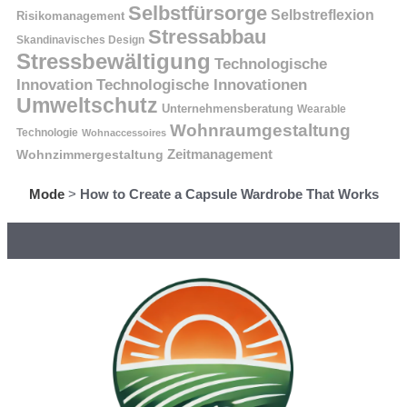
Selbstfürsorge
Selbstreflexion
Risikomanagement
Stressabbau
Skandinavisches Design
Stressbewältigung
Technologische
Innovation
Technologische Innovationen
Umweltschutz
Unternehmensberatung
Wearable
Wohnraumgestaltung
Technologie
Wohnaccessoires
Wohnzimmergestaltung
Zeitmanagement
Mode
>
How to Create a Capsule Wardrobe That Works