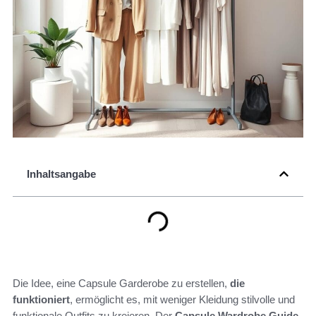
Inhaltsangabe
Die Idee, eine Capsule Garderobe zu erstellen,
die
funktioniert
, ermöglicht es, mit weniger Kleidung stilvolle und
funktionale Outfits zu kreieren. Der
Capsule Wardrobe Guide