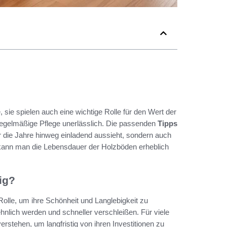
 sie spielen auch eine wichtige Rolle für den Wert der
 regelmäßige Pflege unerlässlich. Die passenden
Tipps
r die Jahre hinweg einladend aussieht, sondern auch
e kann man die Lebensdauer der Holzböden erheblich
ig?
olle, um ihre Schönheit und Langlebigkeit zu
nlich werden und schneller verschleißen. Für viele
erstehen, um langfristig von ihren Investitionen zu