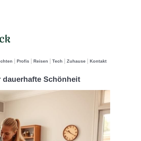
ichten
Profis
Reisen
Tech
Zuhause
Kontakt
r dauerhafte Schönheit