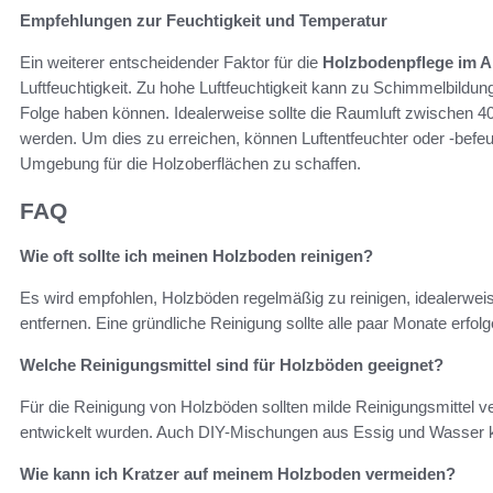
Empfehlungen zur Feuchtigkeit und Temperatur
Ein weiterer entscheidender Faktor für die
Holzbodenpflege im Al
Luftfeuchtigkeit. Zu hohe Luftfeuchtigkeit kann zu Schimmelbildun
Folge haben können. Idealerweise sollte die Raumluft zwischen 40 
werden. Um dies zu erreichen, können Luftentfeuchter oder -befe
Umgebung für die Holzoberflächen zu schaffen.
FAQ
Wie oft sollte ich meinen Holzboden reinigen?
Es wird empfohlen, Holzböden regelmäßig zu reinigen, idealerw
entfernen. Eine gründliche Reinigung sollte alle paar Monate erfolg
Welche Reinigungsmittel sind für Holzböden geeignet?
Für die Reinigung von Holzböden sollten milde Reinigungsmittel v
entwickelt wurden. Auch DIY-Mischungen aus Essig und Wasser k
Wie kann ich Kratzer auf meinem Holzboden vermeiden?