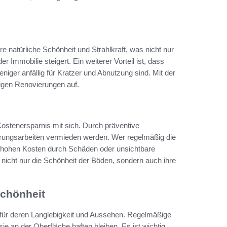
re natürliche Schönheit und Strahlkraft, was nicht nur
mmobilie steigert. Ein weiterer Vorteil ist, dass
iger anfällig für Kratzer und Abnutzung sind. Mit der
digen Renovierungen auf.
 Kostenersparnis mit sich. Durch präventive
ngsarbeiten vermieden werden. Wer regelmäßig die
ine hohen Kosten durch Schäden oder unsichtbare
nicht nur die Schönheit der Böden, sondern auch ihre
Schönheit
e für deren Langlebigkeit und Aussehen. Regelmäßige
e an der Oberfläche haften bleiben. Es ist wichtig,