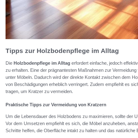
Tipps zur Holzbodenpflege im Alltag
Die
Holzbodenpflege im Alltag
erfordert einfache, jedoch effekt
zu erhalten. Eine der prägnantesten Maßnahmen zur Vermeidung v
unter Möbeln. Dadurch wird der direkte Kontakt zwischen dem Ho
von Beschädigungen erheblich verringert. Zudem empfiehlt es s
tragen, um Kratzer zu vermeiden.
Praktische Tipps zur Vermeidung von Kratzern
Um die Lebensdauer des Holzbodens zu maximieren, sollte der 
Vor dem Umsetzen empfiehlt es sich, die Möbel anzuheben, anstat
Schritte helfen, die Oberfläche intakt zu halten und das natürlic