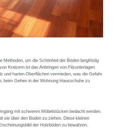
ive Methoden, um die Schönheit der Böden langfristig
on Kratzern ist das Anbringen von Filzunterlagen
lz und harten Oberflächen vermieden, was die Gefahr
ich, beim Gehen in der Wohnung Hausschuhe zu
Umgang mit schweren Möbelstücken bedacht werden.
t sie über den Boden zu ziehen. Diese kleinen
he Erscheinungsbild der Holzböden zu bewahren.