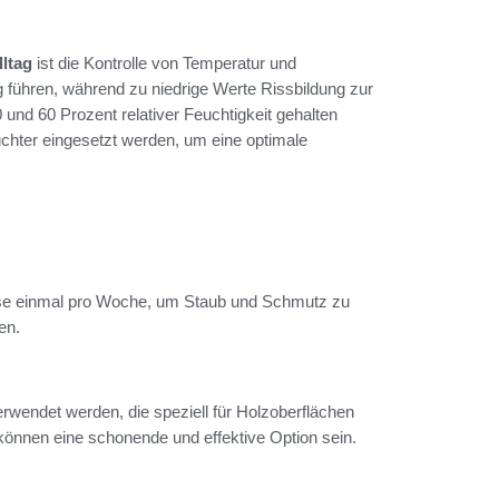
ltag
ist die Kontrolle von Temperatur und
g führen, während zu niedrige Werte Rissbildung zur
und 60 Prozent relativer Feuchtigkeit gehalten
uchter eingesetzt werden, um eine optimale
eise einmal pro Woche, um Staub und Schmutz zu
en.
erwendet werden, die speziell für Holzoberflächen
önnen eine schonende und effektive Option sein.