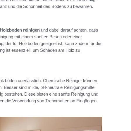
lanz und die Schönheit des Bodens zu bewahren.
Holzboden reinigen
und dabei darauf achten, dass
inigung mit einem sanften Besen oder einer
, der für Holzböden geeignet ist, kann zudem für die
ung ist essenziell, um Schäden am Holz zu
n Holzböden unerlässlich. Chemische Reiniger können
en. Besser sind milde, pH-neutrale Reinigungsmittel
g bestehen. Diese bieten eine sanfte Reinigung und
ten die Verwendung von Trennmatten an Eingängen,