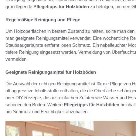
grundlegende
Pflegetipps für Holzböden
zu befolgen, um den G
Regelmäßige Reinigung und Pflege
Um Holzoberflächen in bestem Zustand zu halten, sollte man den
man geeignete Reinigungsmittel verwendet. Eine wöchentliche Re
Staubsaugerbürste entfernt losen Schmutz. Ein nebelfeuchter Mopp
tiefere Reinigung eingesetzt werden. Vermeidung von Überfeucht
vermeiden.
Geeignete Reinigungsmittel für Holzböden
Die Auswahl der richtigen Reinigungsmittel ist für die Pflege vo
oft aggressive Inhaltsstoffe enthalten, die die Oberfläche schädig
oder DIY-Rezepte, die aus einfachen Zutaten wie Wasser und Essi
schonen den Boden. Weitere
Pflegetipps für Holzböden
beinhal
um Schmutz und Feuchtigkeit abzuhalten.