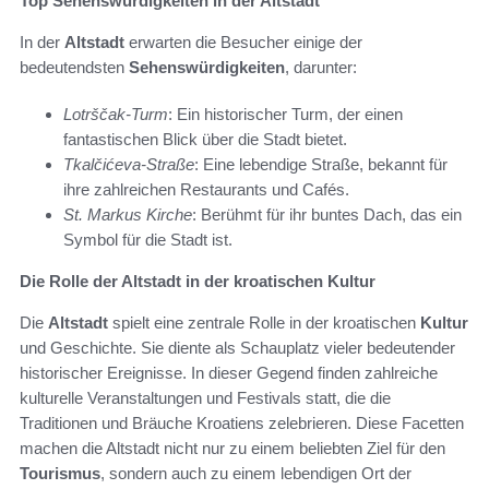
Top Sehenswürdigkeiten in der Altstadt
In der
Altstadt
erwarten die Besucher einige der
bedeutendsten
Sehenswürdigkeiten
, darunter:
Lotrščak-Turm
: Ein historischer Turm, der einen
fantastischen Blick über die Stadt bietet.
Tkalčićeva-Straße
: Eine lebendige Straße, bekannt für
ihre zahlreichen Restaurants und Cafés.
St. Markus Kirche
: Berühmt für ihr buntes Dach, das ein
Symbol für die Stadt ist.
Die Rolle der Altstadt in der kroatischen Kultur
Die
Altstadt
spielt eine zentrale Rolle in der kroatischen
Kultur
und Geschichte. Sie diente als Schauplatz vieler bedeutender
historischer Ereignisse. In dieser Gegend finden zahlreiche
kulturelle Veranstaltungen und Festivals statt, die die
Traditionen und Bräuche Kroatiens zelebrieren. Diese Facetten
machen die Altstadt nicht nur zu einem beliebten Ziel für den
Tourismus
, sondern auch zu einem lebendigen Ort der