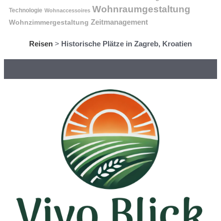
Wohnraumgestaltung
Technologie
Wohnaccessoires
Wohnzimmergestaltung
Zeitmanagement
Reisen
>
Historische Plätze in Zagreb, Kroatien