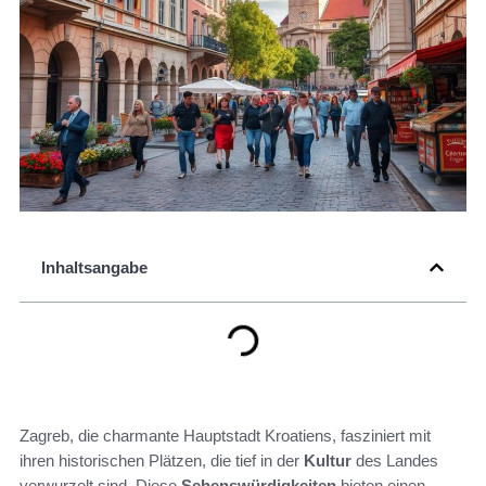
Inhaltsangabe
Zagreb, die charmante Hauptstadt Kroatiens, fasziniert mit
ihren historischen Plätzen, die tief in der
Kultur
des Landes
verwurzelt sind. Diese
Sehenswürdigkeiten
bieten einen