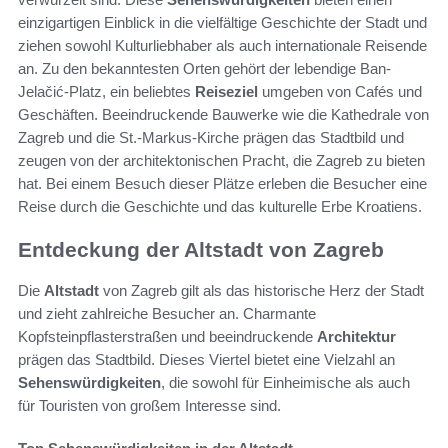
einzigartigen Einblick in die vielfältige Geschichte der Stadt und
ziehen sowohl Kulturliebhaber als auch internationale Reisende
an. Zu den bekanntesten Orten gehört der lebendige Ban-
Jelačić-Platz, ein beliebtes
Reiseziel
umgeben von Cafés und
Geschäften. Beeindruckende Bauwerke wie die Kathedrale von
Zagreb und die St.-Markus-Kirche prägen das Stadtbild und
zeugen von der architektonischen Pracht, die Zagreb zu bieten
hat. Bei einem Besuch dieser Plätze erleben die Besucher eine
Reise durch die Geschichte und das kulturelle Erbe Kroatiens.
Entdeckung der Altstadt von Zagreb
Die
Altstadt
von Zagreb gilt als das historische Herz der Stadt
und zieht zahlreiche Besucher an. Charmante
Kopfsteinpflasterstraßen und beeindruckende
Architektur
prägen das Stadtbild. Dieses Viertel bietet eine Vielzahl an
Sehenswürdigkeiten
, die sowohl für Einheimische als auch
für Touristen von großem Interesse sind.