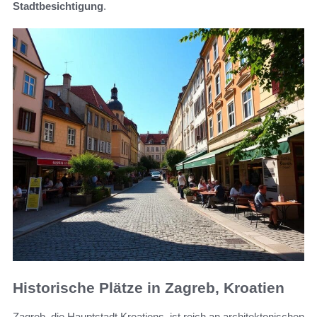
Stadtbesichtigung
.
Historische Plätze in Zagreb, Kroatien
Zagreb, die Hauptstadt Kroatiens, ist reich an architektonischen