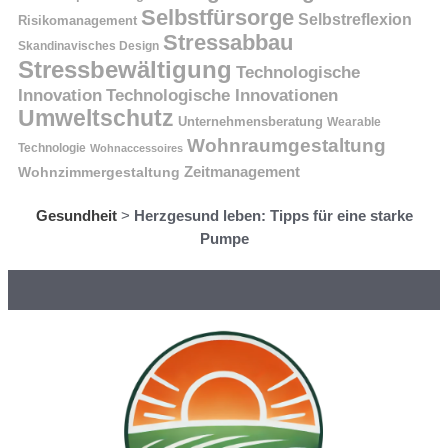
Selbstfürsorge
Selbstreflexion
Risikomanagement
Stressabbau
Skandinavisches Design
Stressbewältigung
Technologische
Innovation
Technologische Innovationen
Umweltschutz
Unternehmensberatung
Wearable
Wohnraumgestaltung
Technologie
Wohnaccessoires
Wohnzimmergestaltung
Zeitmanagement
Gesundheit
>
Herzgesund leben: Tipps für eine starke
Pumpe