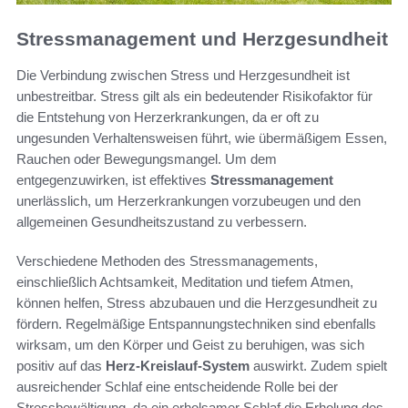
Stressmanagement und Herzgesundheit
Die Verbindung zwischen Stress und Herzgesundheit ist
unbestreitbar. Stress gilt als ein bedeutender Risikofaktor für
die Entstehung von Herzerkrankungen, da er oft zu
ungesunden Verhaltensweisen führt, wie übermäßigem Essen,
Rauchen oder Bewegungsmangel. Um dem
entgegenzuwirken, ist effektives
Stressmanagement
unerlässlich, um Herzerkrankungen vorzubeugen und den
allgemeinen Gesundheitszustand zu verbessern.
Verschiedene Methoden des Stressmanagements,
einschließlich Achtsamkeit, Meditation und tiefem Atmen,
können helfen, Stress abzubauen und die Herzgesundheit zu
fördern. Regelmäßige Entspannungstechniken sind ebenfalls
wirksam, um den Körper und Geist zu beruhigen, was sich
positiv auf das
Herz-Kreislauf-System
auswirkt. Zudem spielt
ausreichender Schlaf eine entscheidende Rolle bei der
Stressbewältigung, da ein erholsamer Schlaf die Erholung des