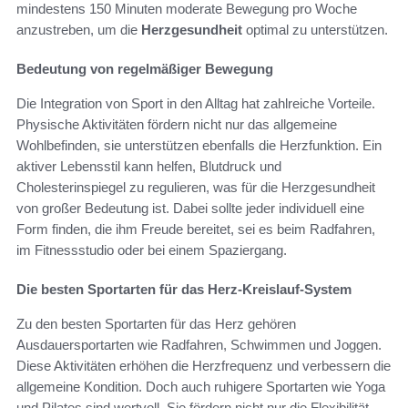
mindestens 150 Minuten moderate Bewegung pro Woche
anzustreben, um die
Herzgesundheit
optimal zu unterstützen.
Bedeutung von regelmäßiger Bewegung
Die Integration von Sport in den Alltag hat zahlreiche Vorteile.
Physische Aktivitäten fördern nicht nur das allgemeine
Wohlbefinden, sie unterstützen ebenfalls die Herzfunktion. Ein
aktiver Lebensstil kann helfen, Blutdruck und
Cholesterinspiegel zu regulieren, was für die Herzgesundheit
von großer Bedeutung ist. Dabei sollte jeder individuell eine
Form finden, die ihm Freude bereitet, sei es beim Radfahren,
im Fitnessstudio oder bei einem Spaziergang.
Die besten Sportarten für das Herz-Kreislauf-System
Zu den besten Sportarten für das Herz gehören
Ausdauersportarten wie Radfahren, Schwimmen und Joggen.
Diese Aktivitäten erhöhen die Herzfrequenz und verbessern die
allgemeine Kondition. Doch auch ruhigere Sportarten wie Yoga
und Pilates sind wertvoll. Sie fördern nicht nur die Flexibilität,