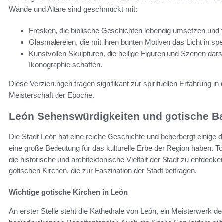
Wände und Altäre sind geschmückt mit:
Fresken, die biblische Geschichten lebendig umsetzen und tie
Glasmalereien, die mit ihren bunten Motiven das Licht in s
Kunstvollen Skulpturen, die heilige Figuren und Szenen darst
Ikonographie schaffen.
Diese Verzierungen tragen signifikant zur spirituellen Erfahrung in 
Meisterschaft der Epoche.
León Sehenswürdigkeiten und gotische B
Die Stadt León hat eine reiche Geschichte und beherbergt einige 
eine große Bedeutung für das kulturelle Erbe der Region haben. To
die historische und architektonische Vielfalt der Stadt zu entdec
gotischen Kirchen, die zur Faszination der Stadt beitragen.
Wichtige gotische Kirchen in León
An erster Stelle steht die Kathedrale von León, ein Meisterwerk der