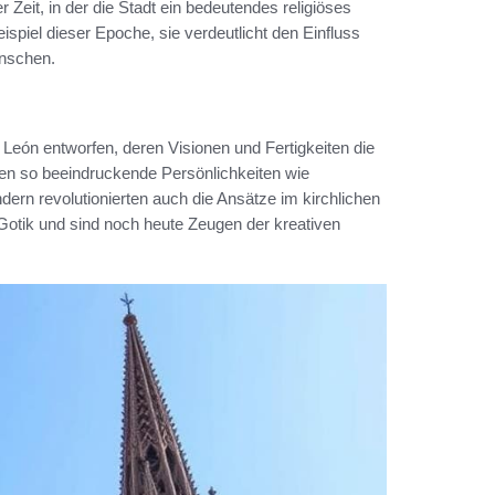
r Zeit, in der die Stadt ein bedeutendes religiöses
ispiel dieser Epoche, sie verdeutlicht den Einfluss
enschen.
León entworfen, deren Visionen und Fertigkeiten die
hnen so beeindruckende Persönlichkeiten wie
ern revolutionierten auch die Ansätze im kirchlichen
Gotik und sind noch heute Zeugen der kreativen