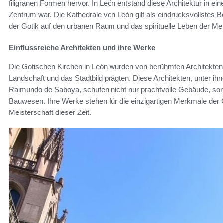
filigranen Formen hervor. In León entstand diese Architektur in eine
Zentrum war. Die Kathedrale von León gilt als eindrucksvollstes Be
der Gotik auf den urbanen Raum und das spirituelle Leben der M
Einflussreiche Architekten und ihre Werke
Die Gotischen Kirchen in León wurden von berühmten Architekten 
Landschaft und das Stadtbild prägten. Diese Architekten, unter i
Raimundo de Saboya, schufen nicht nur prachtvolle Gebäude, sond
Bauwesen. Ihre Werke stehen für die einzigartigen Merkmale der 
Meisterschaft dieser Zeit.