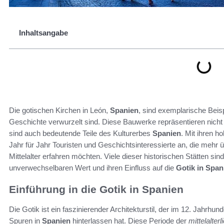
Inhaltsangabe
Die gotischen Kirchen in León,
Spanien
, sind exemplarische Beispi
Geschichte verwurzelt sind. Diese Bauwerke repräsentieren nicht 
sind auch bedeutende Teile des Kulturerbes
Spanien
. Mit ihren h
Jahr für Jahr Touristen und Geschichtsinteressierte an, die mehr 
Mittelalter erfahren möchten. Viele dieser historischen Stätten 
unverwechselbaren Wert und ihren Einfluss auf die
Gotik in Span
Einführung in die Gotik in Spanien
Die Gotik ist ein faszinierender Architekturstil, der im 12. Jahrhun
Spuren in
Spanien
hinterlassen hat. Diese Periode der
mittelalter