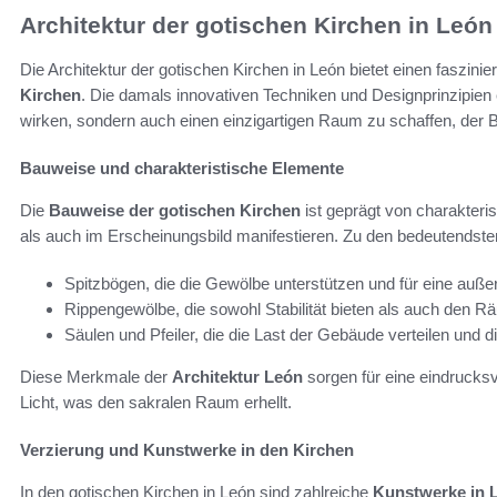
Architektur der gotischen Kirchen in León
Die Architektur der gotischen Kirchen in León bietet einen faszinie
Kirchen
. Die damals innovativen Techniken und Designprinzipien
wirken, sondern auch einen einzigartigen Raum zu schaffen, der B
Bauweise und charakteristische Elemente
Die
Bauweise der gotischen Kirchen
ist geprägt von charakteri
als auch im Erscheinungsbild manifestieren. Zu den bedeutendst
Spitzbögen, die die Gewölbe unterstützen und für eine au
Rippengewölbe, die sowohl Stabilität bieten als auch den Räu
Säulen und Pfeiler, die die Last der Gebäude verteilen und d
Diese Merkmale der
Architektur León
sorgen für eine eindrucks
Licht, was den sakralen Raum erhellt.
Verzierung und Kunstwerke in den Kirchen
In den gotischen Kirchen in León sind zahlreiche
Kunstwerke in 