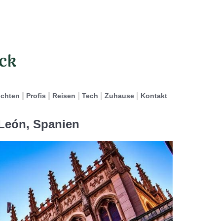
ichten
Profis
Reisen
Tech
Zuhause
Kontakt
 León, Spanien