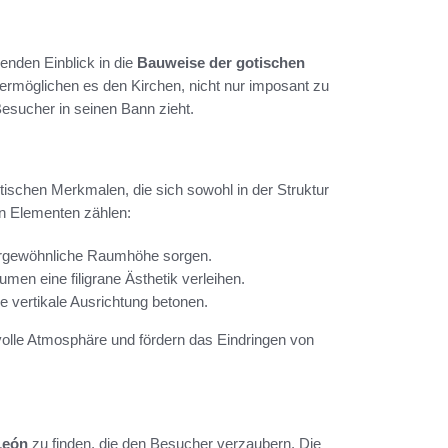
renden Einblick in die
Bauweise der gotischen
 ermöglichen es den Kirchen, nicht nur imposant zu
esucher in seinen Bann zieht.
stischen Merkmalen, die sich sowohl in der Struktur
en Elementen zählen:
ßergewöhnliche Raumhöhe sorgen.
men eine filigrane Ästhetik verleihen.
ie vertikale Ausrichtung betonen.
volle Atmosphäre und fördern das Eindringen von
León
zu finden, die den Besucher verzaubern. Die