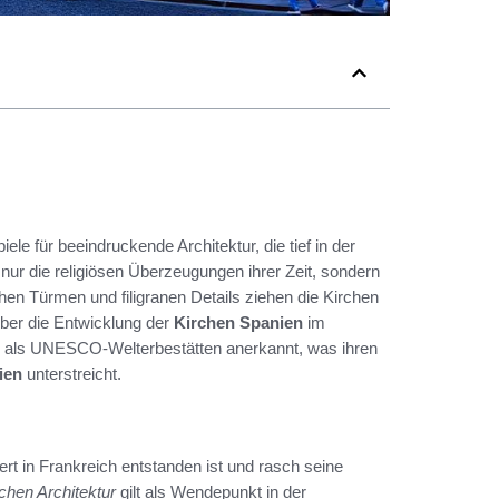
ele für beeindruckende Architektur, die tief in der
nur die religiösen Überzeugungen ihrer Zeit, sondern
ohen Türmen und filigranen Details ziehen die Kirchen
über die Entwicklung der
Kirchen Spanien
im
sind als UNESCO-Welterbestätten anerkannt, was ihren
ien
unterstreicht.
dert in Frankreich entstanden ist und rasch seine
lichen Architektur
gilt als Wendepunkt in der