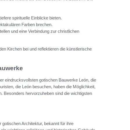
fere spirituelle Einblicke bieten.
pektakulären Farben brechen.
ellen und eine Verbindung zur christlichen
den Kirchen bei und reflektieren die künstlerische
auwerke
der eindrucksvollsten gotischen Bauwerke León, die
uristen, die León besuchen, haben die Möglichkeit,
ken. Besonders hervorzuheben sind die wichtigsten
 gotischen Architektur, bekannt für ihre