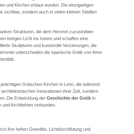
len und Kirchen erbaut wurden. Die einzigartigen
 sichtbar, sondern auch in vielen kleinen Städten
lanken Strukturen, die dem Himmel zuzustreben
n bringen Licht ins Innere und schaffen eine
llierte Skulpturen und kunstvolle Verzierungen, die
emente unterscheiden die spanische Gotik von ihren
entität.
 prächtigen Gotischen Kirchen in León, die während
e architektonischen Innovationen ihrer Zeit, sondern
gen. Die Entwicklung der
Geschichte der Gotik
in
n und Architekten verbunden.
urch ihre hohen Gewölbe, Lichtdurchflutung und