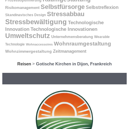
Prozessoptimierung
Selbstfürsorge
Selbstreflexion
Risikomanagement
Stressabbau
Skandinavisches Design
Stressbewältigung
Technologische
Innovation
Technologische Innovationen
Umweltschutz
Unternehmensberatung
Wearable
Wohnraumgestaltung
Technologie
Wohnaccessoires
Wohnzimmergestaltung
Zeitmanagement
Reisen
>
Gotische Kirchen in Dijon, Frankreich