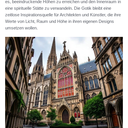
es, beeindruckende Höhen zu erreichen und den Innenraum in
eine spirituelle Stätte zu verwandeln. Die Gotik bleibt eine
zeitlose Inspirationsquelle für Architekten und Künstler, die ihre
Werte von Licht, Raum und Höhe in ihren eigenen Designs
umsetzen wollen.