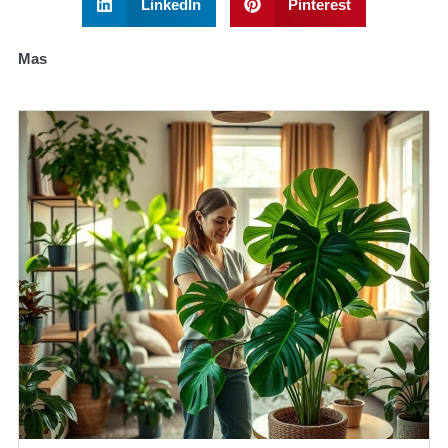
LinkedIn
Pinterest
Mas