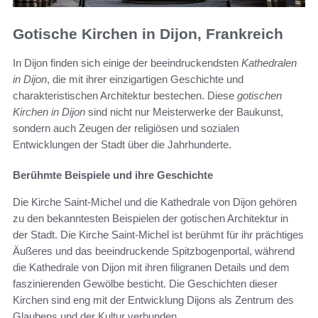
Gotische Kirchen in Dijon, Frankreich
In Dijon finden sich einige der beeindruckendsten
Kathedralen
in Dijon
, die mit ihrer einzigartigen Geschichte und
charakteristischen Architektur bestechen. Diese
gotischen
Kirchen in Dijon
sind nicht nur Meisterwerke der Baukunst,
sondern auch Zeugen der religiösen und sozialen
Entwicklungen der Stadt über die Jahrhunderte.
Berühmte Beispiele und ihre Geschichte
Die Kirche Saint-Michel und die Kathedrale von Dijon gehören
zu den bekanntesten Beispielen der gotischen Architektur in
der Stadt. Die Kirche Saint-Michel ist berühmt für ihr prächtiges
Äußeres und das beeindruckende Spitzbogenportal, während
die Kathedrale von Dijon mit ihren filigranen Details und dem
faszinierenden Gewölbe besticht. Die Geschichten dieser
Kirchen sind eng mit der Entwicklung Dijons als Zentrum des
Glaubens und der Kultur verbunden.