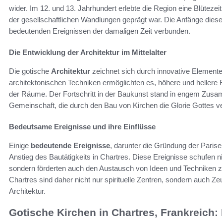
wider. Im 12. und 13. Jahrhundert erlebte die Region eine Blütezei
der gesellschaftlichen Wandlungen geprägt war. Die Anfänge dies
bedeutenden Ereignissen der damaligen Zeit verbunden.
Die Entwicklung der Architektur im Mittelalter
Die gotische
Architektur
zeichnet sich durch innovative Element
architektonischen Techniken ermöglichten es, höhere und hellere 
der Räume. Der Fortschritt in der Baukunst stand in engem Zusa
Gemeinschaft, die durch den Bau von Kirchen die Glorie Gottes ver
Bedeutsame Ereignisse und ihre Einflüsse
Einige
bedeutende Ereignisse
, darunter die Gründung der Parise
Anstieg des Bautätigkeits in Chartres. Diese Ereignisse schufen 
sondern förderten auch den Austausch von Ideen und Techniken z
Chartres sind daher nicht nur spirituelle Zentren, sondern auch 
Architektur.
Gotische Kirchen in Chartres, Frankreich