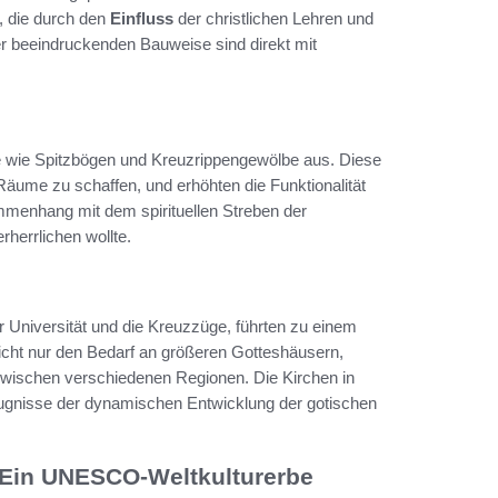
t, die durch den
Einfluss
der christlichen Lehren und
er beeindruckenden Bauweise sind direkt mit
e wie Spitzbögen und Kreuzrippengewölbe aus. Diese
Räume zu schaffen, und erhöhten die Funktionalität
mmenhang mit dem spirituellen Streben der
herrlichen wollte.
r Universität und die Kreuzzüge, führten zu einem
nicht nur den Bedarf an größeren Gotteshäusern,
wischen verschiedenen Regionen. Die Kirchen in
Zeugnisse der dynamischen Entwicklung der gotischen
: Ein UNESCO-Weltkulturerbe