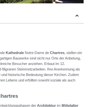
ende
Kathedrale
Notre-Dame de
Chartres
, stellen ein
igartigen Bauwerke sind nicht nur Orte der Anbetung,
ahlreiche Besucher anziehen. Erbaut im 12.
 filigranen Steinmetzarbeiten. Ihre Anerkennung als
lle und historische Bedeutung dieser Kirchen. Zudem
chen Lebens und erfüllten sowohl soziale als auch
Chartres
 Entwicklungsphasen der
Architektur
im
Mittelalter