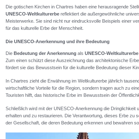
Die gotischen Kirchen in Chartres haben eine herausragende Stell
UNESCO-Weltkulturerbe
reflektiert die außergewöhnliche unive
Meisterwerke. Sie sind nicht nur eindrucksvolle Beispiels einer
für das kulturelle Erbe der Menschheit.
Die UNESCO-Anerkennung und ihre Bedeutung
Die
Bedeutung der Anerkennung
als
UNESCO-Weltkulturerbe
Zum einen schützt diese Auszeichnung das architektonische Erb
fördert sie das Bewusstsein für die kulturelle Bedeutung dieser Ki
In Chartres zieht die Erwähnung im Weltkulturerbe jährlich tausen
wirtschaftliche Vorteile für die Region, sondern tragen auch zu ei
Touristen hilft, das historische Erbe im Bewusstsein der Öffentlich
Schließlich wird mit der UNESCO-Anerkennung die Dringlichkeit un
erhalten und zu restaurieren. Die Verantwortung, dieses Erbe zu sc
der Gesellschaft, die deren Bedeutung erkennen und bewahren sol