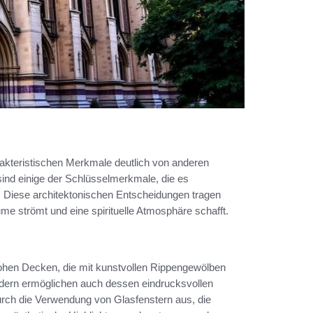
rakteristischen Merkmale deutlich von anderen
 sind einige der Schlüsselmerkmale, die es
. Diese architektonischen Entscheidungen tragen
ume strömt und eine spirituelle Atmosphäre schafft.
hohen Decken, die mit kunstvollen Rippengewölben
sondern ermöglichen auch dessen eindrucksvollen
urch die Verwendung von Glasfenstern aus, die