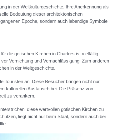
ung in der Weltkulturgeschichte. Ihre Anerkennung als
rselle Bedeutung dieser architektonischen
 vergangenen Epoche, sondern auch lebendige Symbole
für die gotischen Kirchen in Chartres ist vielfältig.
e vor Vernichtung und Vernachlässigung. Zum anderen
rchen in der Weltgeschichte.
de Touristen an. Diese Besucher bringen nicht nur
nem kulturellen Austausch bei. Die Präsenz von
keit zu verankern.
terstrichen, diese wertvollen gotischen Kirchen zu
hützen, liegt nicht nur beim Staat, sondern auch bei
lte.