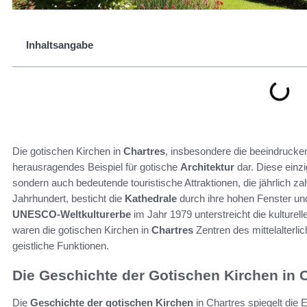
Inhaltsangabe
Die gotischen Kirchen in
Chartres
, insbesondere die beeindruck
herausragendes Beispiel für gotische
Architektur
dar. Diese einz
sondern auch bedeutende touristische Attraktionen, die jährlich z
Jahrhundert, besticht die
Kathedrale
durch ihre hohen Fenster und
UNESCO-Weltkulturerbe
im Jahr 1979 unterstreicht die kulture
waren die gotischen Kirchen in
Chartres
Zentren des mittelalterli
geistliche Funktionen.
Die Geschichte der Gotischen Kirchen in 
Die
Geschichte der gotischen Kirchen
in Chartres spiegelt die