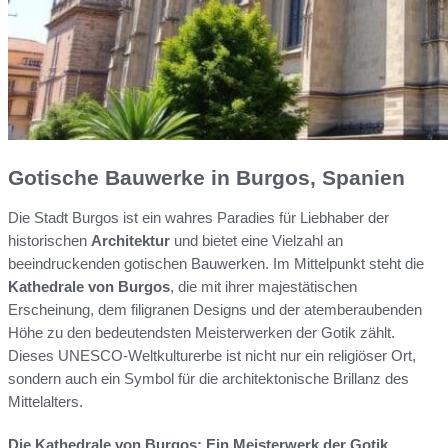
Gotische Bauwerke in Burgos, Spanien
Die Stadt Burgos ist ein wahres Paradies für Liebhaber der
historischen
Architektur
und bietet eine Vielzahl an
beeindruckenden gotischen Bauwerken. Im Mittelpunkt steht die
Kathedrale von Burgos
, die mit ihrer majestätischen
Erscheinung, dem filigranen Designs und der atemberaubenden
Höhe zu den bedeutendsten Meisterwerken der Gotik zählt.
Dieses UNESCO-Weltkulturerbe ist nicht nur ein religiöser Ort,
sondern auch ein Symbol für die architektonische Brillanz des
Mittelalters.
Die Kathedrale von Burgos: Ein Meisterwerk der Gotik