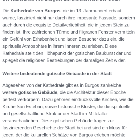
Die
Kathedrale von Burgos
, die im 13. Jahrhundert erbaut
wurde, fasziniert nicht nur durch ihre imposante Fassade, sondern
auch durch die exquisite Detailverliebtheit, die in jedem Stein zu
finden ist. Ihre zahlreichen Türme und filigranen Fenster vermitteln
ein Gefühl von Erhabenheit und laden Besucher dazu ein, die
spirituelle Atmosphäre in ihrem Inneren zu erleben. Diese
Kathedrale stellt den Höhepunkt der gotischen Baukunst dar und
spiegelt die religiösen Bestrebungen der damaligen Zeit wider.
Weitere bedeutende gotische Gebäude in der Stadt
Abgesehen von der Kathedrale gibt es in Burgos zahlreiche
weitere
gotische Gebäude
, die die Architektur dieser Epoche
perfekt verkörpern. Dazu gehören eindrucksvolle Kirchen, wie die
Kirche San Esteban, sowie historische Klöster, die die spirituelle
und gesellschaftliche Struktur der Stadt im Mittelalter
veranschaulichen. Diese gotischen Gebäude tragen zur
faszinierenden Geschichte der Stadt bei und sind ein Muss für
jeden, der die kulturellen Schätze von Burgos erleben möchte.