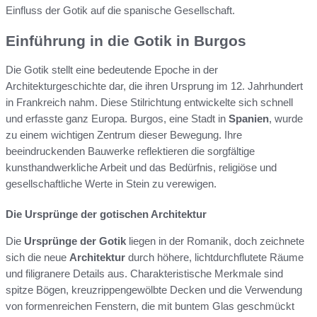
Einfluss der Gotik auf die spanische Gesellschaft.
Einführung in die Gotik in Burgos
Die Gotik stellt eine bedeutende Epoche in der
Architekturgeschichte dar, die ihren Ursprung im 12. Jahrhundert
in Frankreich nahm. Diese Stilrichtung entwickelte sich schnell
und erfasste ganz Europa. Burgos, eine Stadt in
Spanien
, wurde
zu einem wichtigen Zentrum dieser Bewegung. Ihre
beeindruckenden Bauwerke reflektieren die sorgfältige
kunsthandwerkliche Arbeit und das Bedürfnis, religiöse und
gesellschaftliche Werte in Stein zu verewigen.
Die Ursprünge der gotischen Architektur
Die
Ursprünge der Gotik
liegen in der Romanik, doch zeichnete
sich die neue
Architektur
durch höhere, lichtdurchflutete Räume
und filigranere Details aus. Charakteristische Merkmale sind
spitze Bögen, kreuzrippengewölbte Decken und die Verwendung
von formenreichen Fenstern, die mit buntem Glas geschmückt