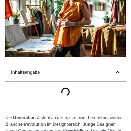
Inhaltsangabe
Die
Generation Z
steht an der Spitze einer bemerkenswerten
Branchenrevolution
im Designbereich.
Junge Designer
dieser Generation nutzen ihre
Kreativität
und digitale Affinität,