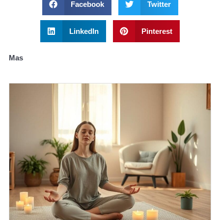
Facebook
Twitter
LinkedIn
Pinterest
Mas