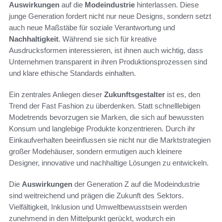
Auswirkungen
auf die
Modeindustrie
hinterlassen. Diese
junge Generation fordert nicht nur neue Designs, sondern setzt
auch neue Maßstäbe für soziale Verantwortung und
Nachhaltigkeit
. Während sie sich für kreative
Ausdrucksformen interessieren, ist ihnen auch wichtig, dass
Unternehmen transparent in ihren Produktionsprozessen sind
und klare ethische Standards einhalten.
Ein zentrales Anliegen dieser
Zukunftsgestalter
ist es, den
Trend der Fast Fashion zu überdenken. Statt schnelllebigen
Modetrends bevorzugen sie Marken, die sich auf bewussten
Konsum und langlebige Produkte konzentrieren. Durch ihr
Einkaufverhalten beeinflussen sie nicht nur die Marktstrategien
großer Modehäuser, sondern ermutigen auch kleinere
Designer, innovative und nachhaltige Lösungen zu entwickeln.
Die
Auswirkungen
der Generation Z auf die Modeindustrie
sind weitreichend und prägen die Zukunft des Sektors.
Vielfältigkeit, Inklusion und Umweltbewusstsein werden
zunehmend in den Mittelpunkt gerückt, wodurch ein