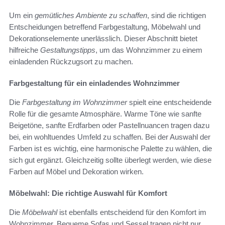
Um ein
gemütliches Ambiente zu schaffen
, sind die richtigen
Entscheidungen betreffend Farbgestaltung, Möbelwahl und
Dekorationselemente unerlässlich. Dieser Abschnitt bietet
hilfreiche
Gestaltungstipps
, um das Wohnzimmer zu einem
einladenden Rückzugsort zu machen.
Farbgestaltung für ein einladendes Wohnzimmer
Die
Farbgestaltung im Wohnzimmer
spielt eine entscheidende
Rolle für die gesamte Atmosphäre. Warme Töne wie sanfte
Beigetöne, sanfte Erdfarben oder Pastellnuancen tragen dazu
bei, ein wohltuendes Umfeld zu schaffen. Bei der Auswahl der
Farben ist es wichtig, eine harmonische Palette zu wählen, die
sich gut ergänzt. Gleichzeitig sollte überlegt werden, wie diese
Farben auf Möbel und Dekoration wirken.
Möbelwahl: Die richtige Auswahl für Komfort
Die
Möbelwahl
ist ebenfalls entscheidend für den Komfort im
Wohnzimmer. Bequeme Sofas und Sessel tragen nicht nur