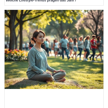
Welche Lifestyle-Trends prägen das Jahr?