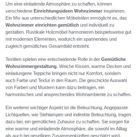
Um eine einladende Atmosphäre zu schaffen, können
verschiedene
Einrichtungsideen Wohnzimmer
inspirieren.
Ein Mix aus unterschiedlichen Möbelstilen ermöglicht es, das
Wohnzimmer einrichten gemütlich
und individuell zu
gestalten. Rustikale Holzmöbel harmonieren beispielsweise gut
mit modernen Elementen, wodurch ein spannendes und
zugleich gemütliches Gesamtbild entsteht.
Textilien spielen eine entscheidende Rolle in der
Gemütliche
Wohnzimmergestaltung
. Weiche Kissen, warme Decken und
einladungene Teppiche bringen nicht nur Komfort, sondern
auch Farbe und Textur in den Raum. Die geschickte Auswahl
von Farben und Mustern kann dazu beitragen, ein
harmonisches und ansprechendes Wohnambiente zu schaffen.
Ein weiterer wichtiger Aspekt ist die Beleuchtung. Angepasste
Lichtquellen, wie Stehlampen und indirekte Beleuchtung, tragen
dazu bei, ein gemütliches Zuhause zu schaffen. Sie sorgen für
eine warme und einladende Atmosphäre, die sowohl im Alltag
als auch bei geselligen Zusammenkünften geschätzt wird.