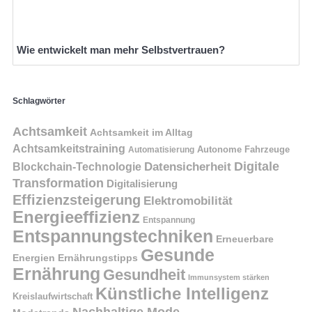
Wie entwickelt man mehr Selbstvertrauen?
Schlagwörter
Achtsamkeit
Achtsamkeit im Alltag
Achtsamkeitstraining
Autonome Fahrzeuge
Automatisierung
Digitale
Datensicherheit
Blockchain-Technologie
Transformation
Digitalisierung
Effizienzsteigerung
Elektromobilität
Energieeffizienz
Entspannung
Entspannungstechniken
Erneuerbare
Gesunde
Energien
Ernährungstipps
Ernährung
Gesundheit
Immunsystem stärken
Künstliche Intelligenz
Kreislaufwirtschaft