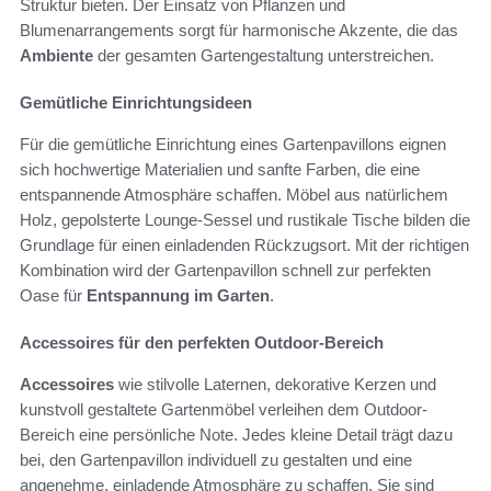
Struktur bieten. Der Einsatz von Pflanzen und
Blumenarrangements sorgt für harmonische Akzente, die das
Ambiente
der gesamten Gartengestaltung unterstreichen.
Gemütliche Einrichtungsideen
Für die gemütliche Einrichtung eines Gartenpavillons eignen
sich hochwertige Materialien und sanfte Farben, die eine
entspannende Atmosphäre schaffen. Möbel aus natürlichem
Holz, gepolsterte Lounge-Sessel und rustikale Tische bilden die
Grundlage für einen einladenden Rückzugsort. Mit der richtigen
Kombination wird der Gartenpavillon schnell zur perfekten
Oase für
Entspannung im Garten
.
Accessoires für den perfekten Outdoor-Bereich
Accessoires
wie stilvolle Laternen, dekorative Kerzen und
kunstvoll gestaltete Gartenmöbel verleihen dem Outdoor-
Bereich eine persönliche Note. Jedes kleine Detail trägt dazu
bei, den Gartenpavillon individuell zu gestalten und eine
angenehme, einladende Atmosphäre zu schaffen. Sie sind