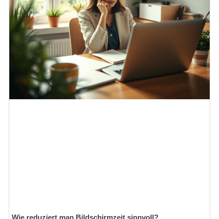
Wie reduziert man Bildschirmzeit sinnvoll?