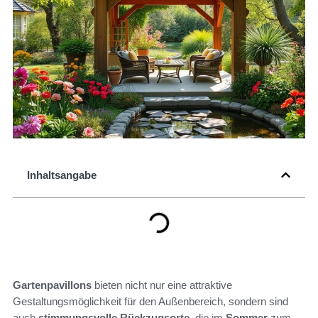
Inhaltsangabe
Gartenpavillons
bieten nicht nur eine attraktive
Gestaltungsmöglichkeit für den Außenbereich, sondern sind
auch
stimmungsvolle Rückzugsorte
, die im
Sommer
zum