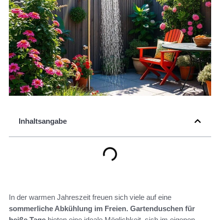
Inhaltsangabe
In der warmen Jahreszeit freuen sich viele auf eine
sommerliche Abkühlung im Freien.
Gartenduschen für
heiße Tage
bieten eine ideale Möglichkeit, sich im eigenen